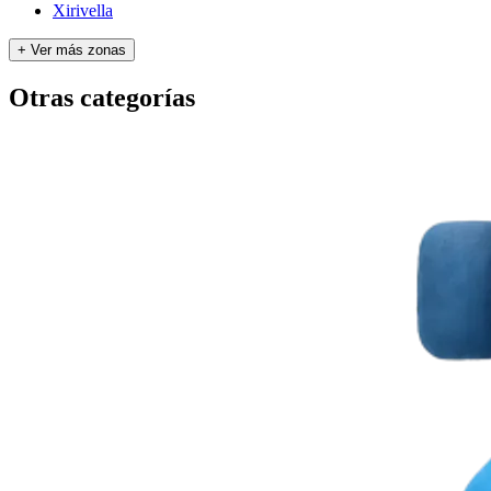
Xirivella
+ Ver más zonas
Otras categorías