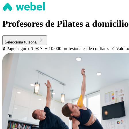
Profesores de Pilates a domicili
Selecciona tu zona
🔒 Pago seguro
👨🏼‍🔧 + 10.000 profesionales de confianza
⭐️ Valora