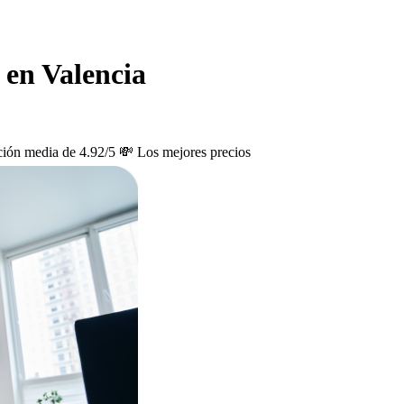
o en Valencia
ción media de 4.92/5
💸 Los mejores precios