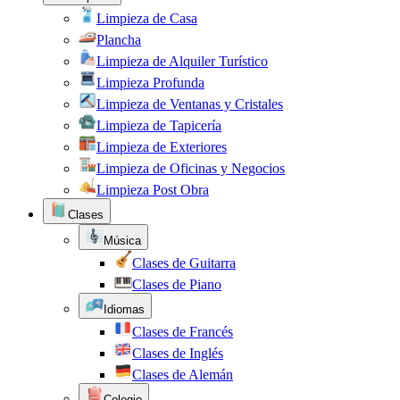
Limpieza de Casa
Plancha
Limpieza de Alquiler Turístico
Limpieza Profunda
Limpieza de Ventanas y Cristales
Limpieza de Tapicería
Limpieza de Exteriores
Limpieza de Oficinas y Negocios
Limpieza Post Obra
Clases
Música
Clases de Guitarra
Clases de Piano
Idiomas
Clases de Francés
Clases de Inglés
Clases de Alemán
Colegio