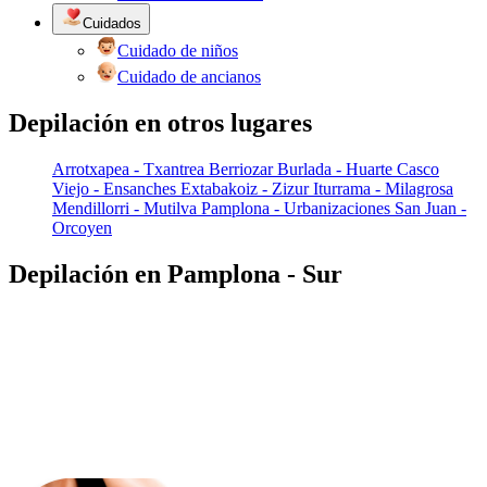
Cuidados
Cuidado de niños
Cuidado de ancianos
Depilación en otros lugares
Arrotxapea - Txantrea
Berriozar
Burlada - Huarte
Casco
Viejo - Ensanches
Extabakoiz - Zizur
Iturrama - Milagrosa
Mendillorri - Mutilva
Pamplona - Urbanizaciones
San Juan -
Orcoyen
Depilación en Pamplona - Sur