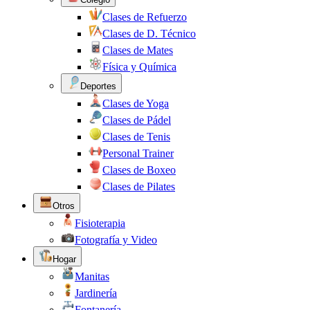
Clases de Refuerzo
Clases de D. Técnico
Clases de Mates
Física y Química
Deportes
Clases de Yoga
Clases de Pádel
Clases de Tenis
Personal Trainer
Clases de Boxeo
Clases de Pilates
Otros
Fisioterapia
Fotografía y Video
Hogar
Manitas
Jardinería
Fontanería