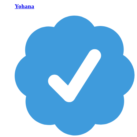
Yohana