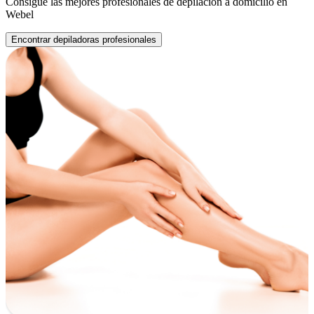
Consigue las mejores profesionales de depilación a domicilio en
Webel
Encontrar depiladoras profesionales