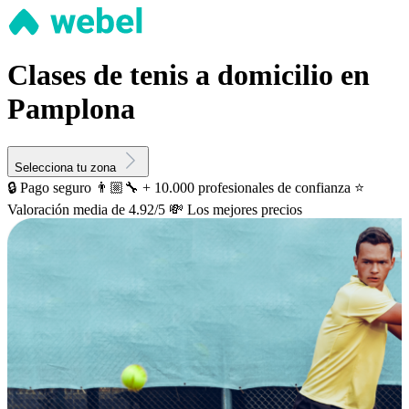
Clases de tenis a domicilio en
Pamplona
Selecciona tu zona
🔒 Pago seguro
👨🏼‍🔧 + 10.000 profesionales de confianza
⭐️
Valoración media de 4.92/5
💸 Los mejores precios