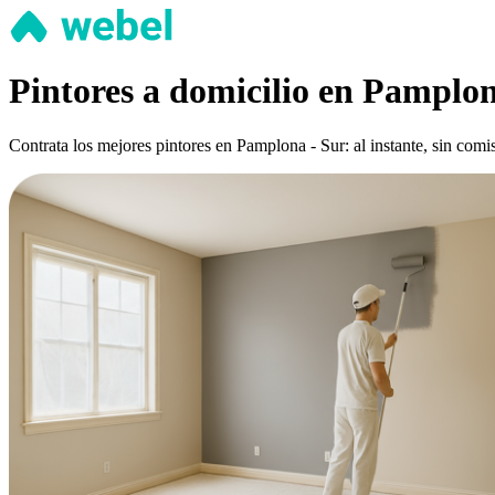
Pintores a domicilio en Pamplon
Contrata los mejores pintores en Pamplona - Sur: al instante, sin comi