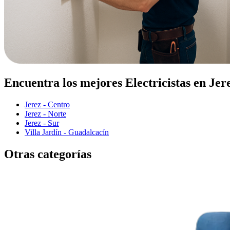
Encuentra los mejores Electricistas en Jer
Jerez - Centro
Jerez - Norte
Jerez - Sur
Villa Jardín - Guadalcacín
Otras categorías