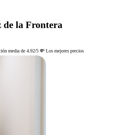
z de la Frontera
ción media de 4.92/5
💸 Los mejores precios