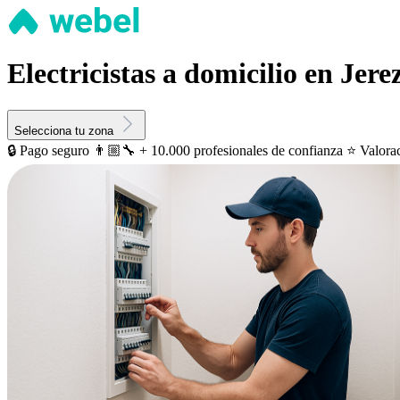
Electricistas a domicilio en Jere
Selecciona tu zona
🔒 Pago seguro
👨🏼‍🔧 + 10.000 profesionales de confianza
⭐️ Valora