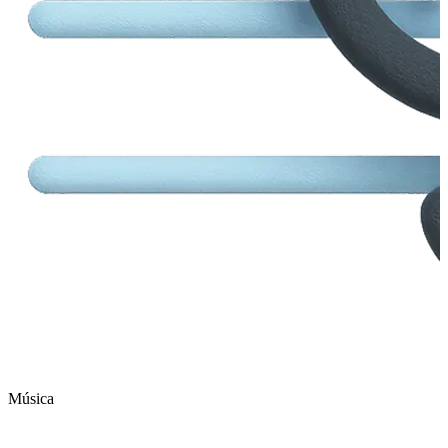
Música