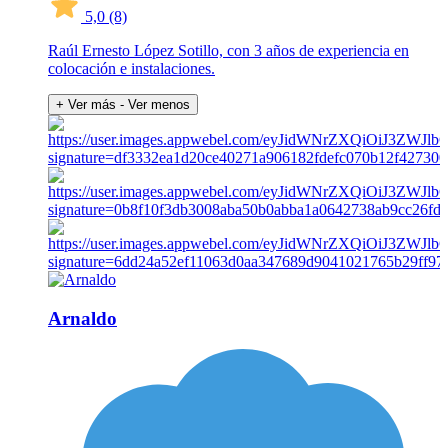
5,0
(8)
Raúl Ernesto López Sotillo, con 3 años de experiencia en
colocación e instalaciones.
+ Ver más
- Ver menos
Arnaldo