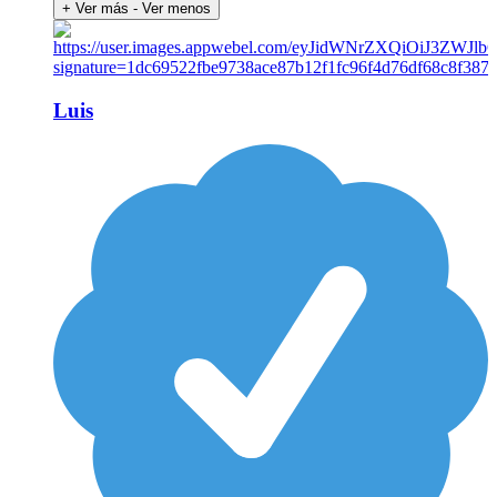
+ Ver más
- Ver menos
Luis