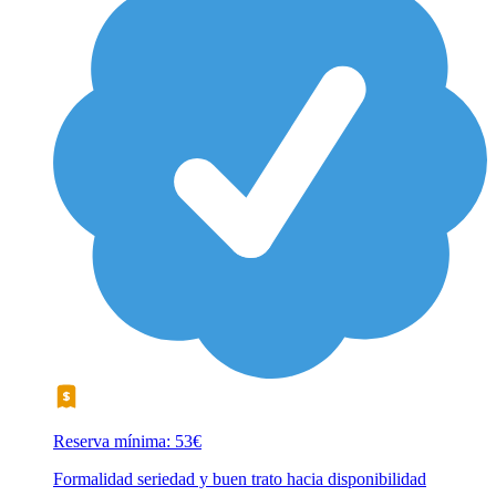
Reserva mínima: 53€
Formalidad seriedad y buen trato hacia disponibilidad