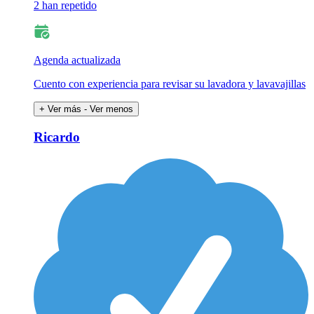
2 han repetido
Agenda actualizada
Cuento con experiencia para revisar su lavadora y lavavajillas
+ Ver más
- Ver menos
Ricardo