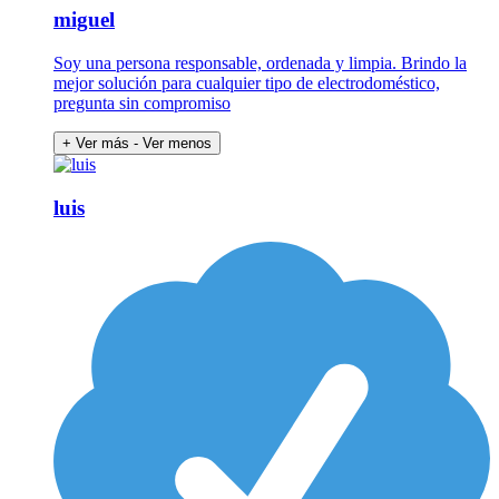
miguel
Soy una persona responsable, ordenada y limpia. Brindo la
mejor solución para cualquier tipo de electrodoméstico,
pregunta sin compromiso
+ Ver más
- Ver menos
luis