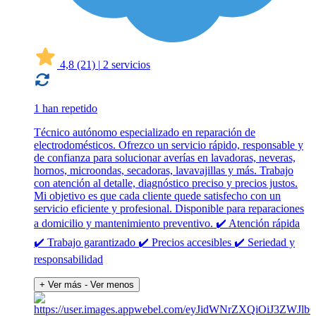
4,8
(21)
|
2 servicios
1 han repetido
Técnico autónomo especializado en reparación de
electrodomésticos. Ofrezco un servicio rápido, responsable y
de confianza para solucionar averías en lavadoras, neveras,
hornos, microondas, secadoras, lavavajillas y más. Trabajo
con atención al detalle, diagnóstico preciso y precios justos.
Mi objetivo es que cada cliente quede satisfecho con un
servicio eficiente y profesional. Disponible para reparaciones
a domicilio y mantenimiento preventivo. ✔️ Atención rápida
✔️ Trabajo garantizado ✔️ Precios accesibles ✔️ Seriedad y
responsabilidad
+ Ver más
- Ver menos