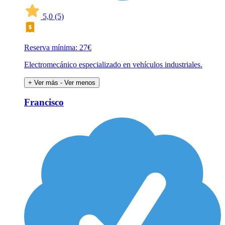
5,0
(5)
Reserva mínima: 27€
Electromecánico especializado en vehículos industriales.
+ Ver más
- Ver menos
Francisco