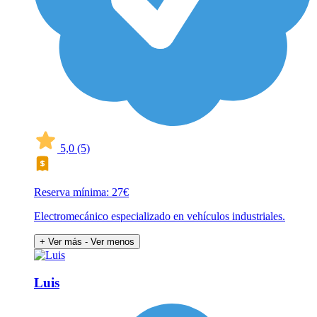
5,0
(5)
Reserva mínima: 27€
Electromecánico especializado en vehículos industriales.
+ Ver más
- Ver menos
Luis