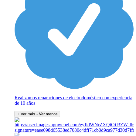
Realizamos reparaciones de electrodoméstico con experiencia
de 10 años
+ Ver más
- Ver menos