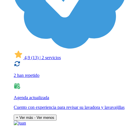
4,9
(13)
|
2 servicios
2 han repetido
Agenda actualizada
Cuento con experiencia para revisar su lavadora y lavavajillas
+ Ver más
- Ver menos