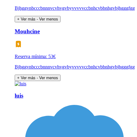
Bjhggvnbcccbnnnvcvhvgvbyvvvvvccbnhcvbbnhgvbjhgggfgg
+ Ver más
- Ver menos
Mouhcine
Reserva mínima: 53€
Bjhggvnbcccbnnnvcvhvgvbyvvvvvccbnhcvbbnhgvbjhgggfgg
+ Ver más
- Ver menos
luis