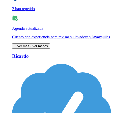
2 han repetido
Agenda actualizada
Cuento con experiencia para revisar su lavadora y lavavajillas
+ Ver más
- Ver menos
Ricardo