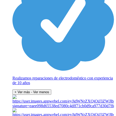
Realizamos reparaciones de electrodoméstico con experiencia
de 10 años
+ Ver más
- Ver menos