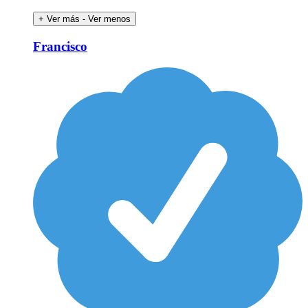
+ Ver más
- Ver menos
Francisco