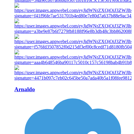
Arnaldo