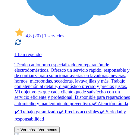
4,8
(20)
|
1 servicios
1 han repetido
Técnico autónomo especializado en reparación de
electrodomésticos. Ofrezco un servicio rápido, responsable y
de confianza para solucionar averías en lavadoras, neveras,
hornos, microondas, secadoras, lavavajillas y más. Trabajo
con atención al detalle, diagnóstico preciso y precios justos.
Mi objetivo es que cada cliente quede satisfecho con un
servicio eficiente y profesional. Disponible para reparaciones
a domicilio y mantenimiento preventivo. ✔️ Atención rápida
✔️ Trabajo garantizado ✔️ Precios accesibles ✔️ Seriedad y
responsabilidad
+ Ver más
- Ver menos