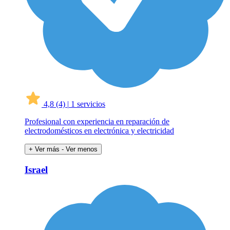
4,8
(4)
|
1 servicios
Profesional con experiencia en reparación de
electrodomésticos en electrónica y electricidad
+ Ver más
- Ver menos
Israel