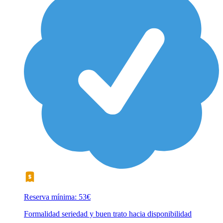
Reserva mínima: 53€
Formalidad seriedad y buen trato hacia disponibilidad