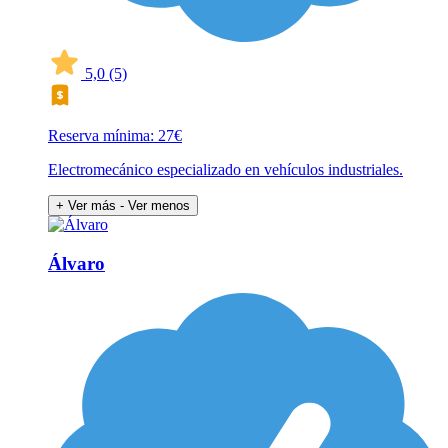
5,0
(5)
Reserva mínima: 27€
Electromecánico especializado en vehículos industriales.
+ Ver más
- Ver menos
Álvaro