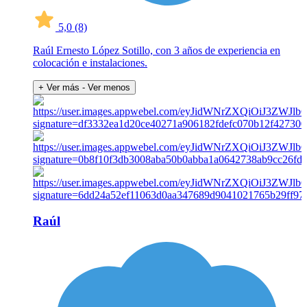
5,0
(8)
Raúl Ernesto López Sotillo, con 3 años de experiencia en
colocación e instalaciones.
+ Ver más
- Ver menos
Raúl