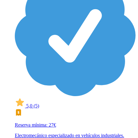
5,0
(5)
Reserva mínima: 27€
Electromecánico especializado en vehículos industriales.