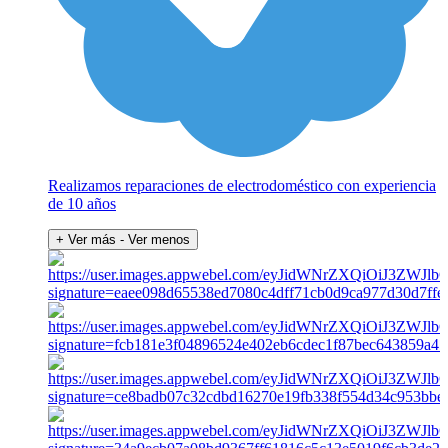
Realizamos reparaciones de electrodoméstico con experiencia
de 10 años
+ Ver más
- Ver menos