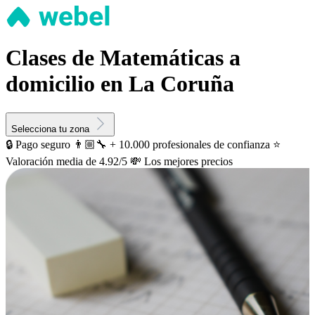
Clases de Matemáticas a
domicilio en La Coruña
Selecciona tu zona
🔒 Pago seguro
👨🏼‍🔧 + 10.000 profesionales de confianza
⭐️
Valoración media de 4.92/5
💸 Los mejores precios