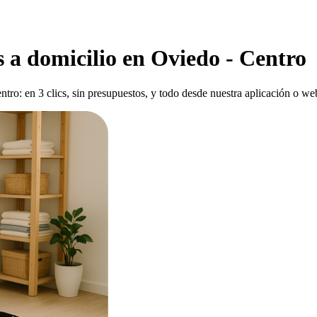
 a domicilio en Oviedo - Centro
tro: en 3 clics, sin presupuestos, y todo desde nuestra aplicación o web