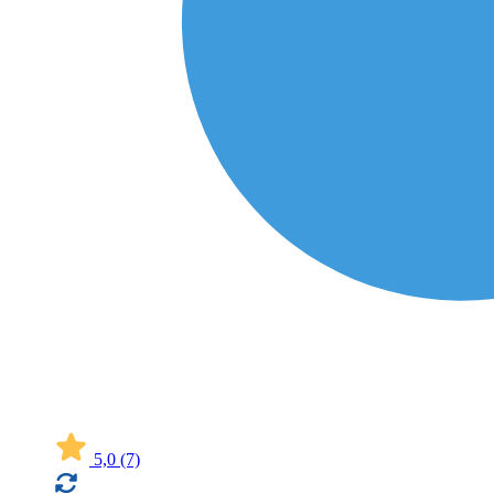
5,0
(7)