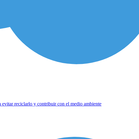
evitar reciclarlo y contribuir con el medio ambiente