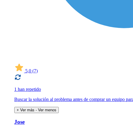
5,0
(7)
1 han repetido
Buscar la solución al problema antes de comprar un equipo para 
+ Ver más
- Ver menos
Jose