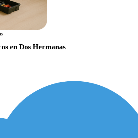
as
icos en Dos Hermanas