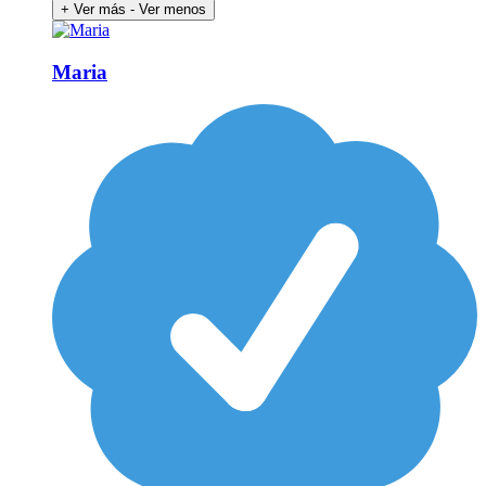
+ Ver más
- Ver menos
Maria