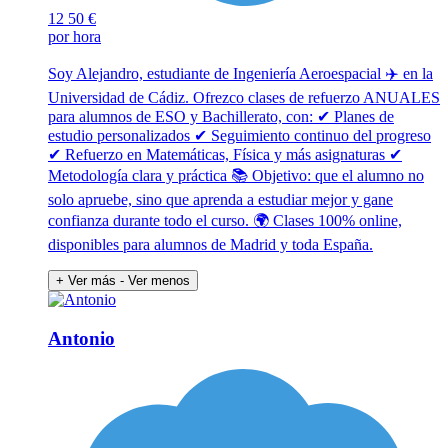
12
50 €
por hora
Soy Alejandro, estudiante de Ingeniería Aeroespacial ✈️ en la
Universidad de Cádiz. Ofrezco clases de refuerzo ANUALES
para alumnos de ESO y Bachillerato, con: ✔ Planes de
estudio personalizados ✔ Seguimiento continuo del progreso
✔ Refuerzo en Matemáticas, Física y más asignaturas ✔
Metodología clara y práctica 📚 Objetivo: que el alumno no
solo apruebe, sino que aprenda a estudiar mejor y gane
confianza durante todo el curso. 🌍 Clases 100% online,
disponibles para alumnos de Madrid y toda España.
+ Ver más
- Ver menos
Antonio