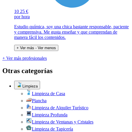
10
25 €
por hora
Estudio química, soy una chica bastante responsable, paciente
y comprensiva. Me gusta enseñar y que comprendan de
manera fácil los contenidos.
+ Ver más
- Ver menos
+ Ver más profesionales
Otras categorías
Limpieza
Limpieza de Casa
Plancha
Limpieza de Alquiler Turístico
Limpieza Profunda
Limpieza de Ventanas y Cristales
Limpieza de Tapicería