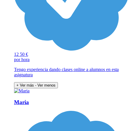
12
50 €
por hora
Tengo experiencia dando clases online a alumnos en esta
asignatura
+ Ver más
- Ver menos
Maria