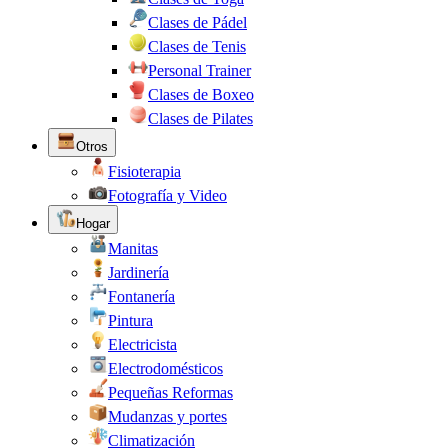
Clases de Pádel
Clases de Tenis
Personal Trainer
Clases de Boxeo
Clases de Pilates
Otros
Fisioterapia
Fotografía y Video
Hogar
Manitas
Jardinería
Fontanería
Pintura
Electricista
Electrodomésticos
Pequeñas Reformas
Mudanzas y portes
Climatización