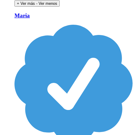
+ Ver más
- Ver menos
Maria