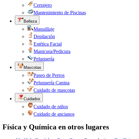
Cerrajero
Mantenimiento de Piscinas
Belleza
Maquillaje
Depilación
Estética Facial
Manicura/Pedicura
Peluquería
Mascotas
Paseo de Perros
Peluquería Canina
Cuidado de mascotas
Cuidados
Cuidado de niños
Cuidado de ancianos
Física y Química en otros lugares