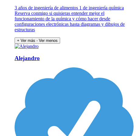
3 años de ingeniería de alimentos 1 de ingeniería química
Reserva conmigo si quisieras entender mejor el
funcionamiento de la química y cómo hacer desde
configuraciones electrónicas hasta diagramas y dibujos de
estructuras
+ Ver más
- Ver menos
Alejandro