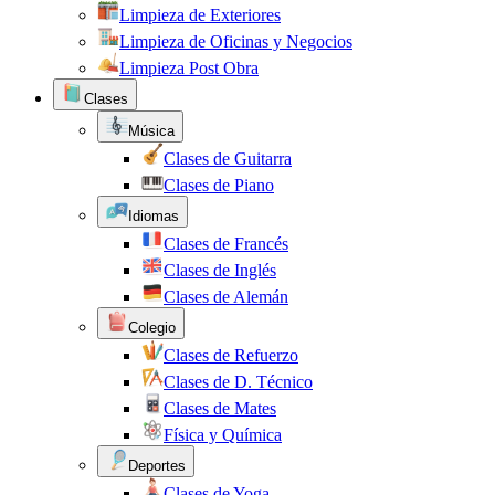
Limpieza de Exteriores
Limpieza de Oficinas y Negocios
Limpieza Post Obra
Clases
Música
Clases de Guitarra
Clases de Piano
Idiomas
Clases de Francés
Clases de Inglés
Clases de Alemán
Colegio
Clases de Refuerzo
Clases de D. Técnico
Clases de Mates
Física y Química
Deportes
Clases de Yoga