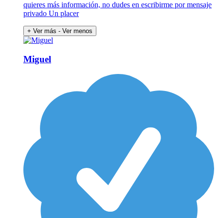
quieres más información, no dudes en escribirme por mensaje
privado Un placer
+ Ver más
- Ver menos
Miguel