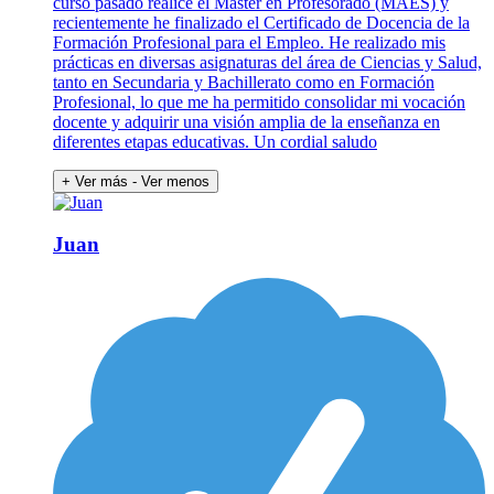
curso pasado realicé el Máster en Profesorado (MAES) y
recientemente he finalizado el Certificado de Docencia de la
Formación Profesional para el Empleo. He realizado mis
prácticas en diversas asignaturas del área de Ciencias y Salud,
tanto en Secundaria y Bachillerato como en Formación
Profesional, lo que me ha permitido consolidar mi vocación
docente y adquirir una visión amplia de la enseñanza en
diferentes etapas educativas. Un cordial saludo
+ Ver más
- Ver menos
Juan