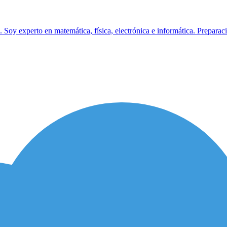
 Soy experto en matemática, física, electrónica e informática. Preparaci