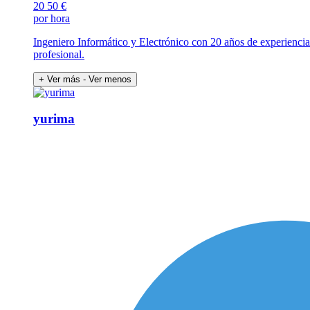
20
50 €
por hora
Ingeniero Informático y Electrónico con 20 años de experiencia.
profesional.
+ Ver más
- Ver menos
yurima