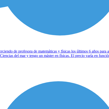
rciendo de profesora de matemáticas y físicas los últimos 6 años para
Ciencias del mar y tengo un máster en físicas. El precio varía en funci