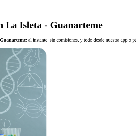
n La Isleta - Guanarteme
 - Guanarteme
: al instante, sin comisiones, y todo desde nuestra app o 