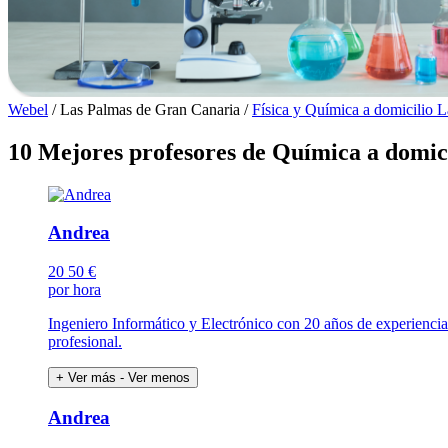
Webel
/
Las Palmas de Gran Canaria
/
Física y Química a domicilio 
10 Mejores profesores de Química a domici
Andrea
20
50 €
por hora
Ingeniero Informático y Electrónico con 20 años de experiencia.
profesional.
+ Ver más
- Ver menos
Andrea