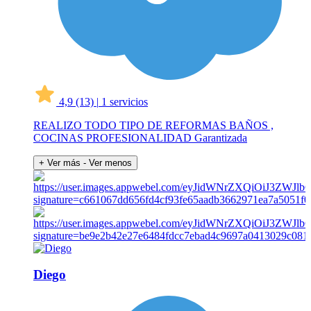
4,9
(13)
|
1 servicios
REALIZO TODO TIPO DE REFORMAS BAÑOS ,
COCINAS PROFESIONALIDAD Garantizada
+ Ver más
- Ver menos
Diego