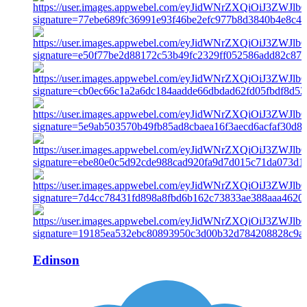
Edinson