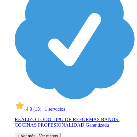
4,9
(13)
|
1 servicios
REALIZO TODO TIPO DE REFORMAS BAÑOS ,
COCINAS PROFESIONALIDAD Garantizada
+ Ver más
- Ver menos