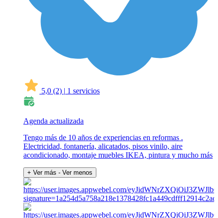
5,0
(2)
|
1 servicios
Agenda actualizada
Tengo más de 10 años de experiencias en reformas .
Electricidad, fontanería, alicatados, pisos vinilo, aire
acondicionado, montaje muebles IKEA, pintura y mucho más
+ Ver más
- Ver menos