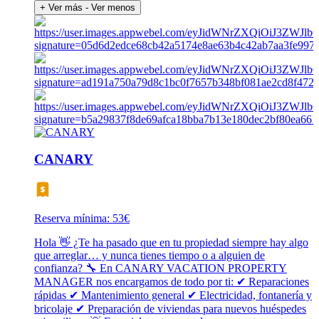
+ Ver más
- Ver menos
CANARY
Reserva mínima: 53€
Hola 👋 ¿Te ha pasado que en tu propiedad siempre hay algo
que arreglar… y nunca tienes tiempo o a alguien de
confianza? 🔧 En CANARY VACATION PROPERTY
MANAGER nos encargamos de todo por ti: ✔ Reparaciones
rápidas ✔ Mantenimiento general ✔ Electricidad, fontanería y
bricolaje ✔ Preparación de viviendas para nuevos huéspedes