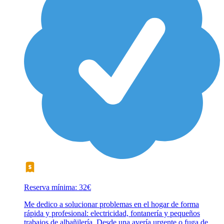
Reserva mínima: 32€
Me dedico a solucionar problemas en el hogar de forma
rápida y profesional: electricidad, fontanería y pequeños
trabajos de albañilería. Desde una avería urgente o fuga de