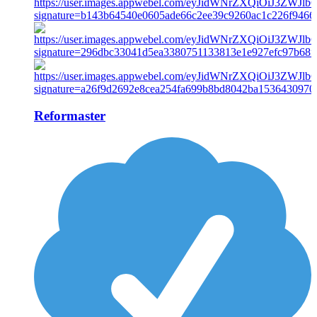
Reformaster