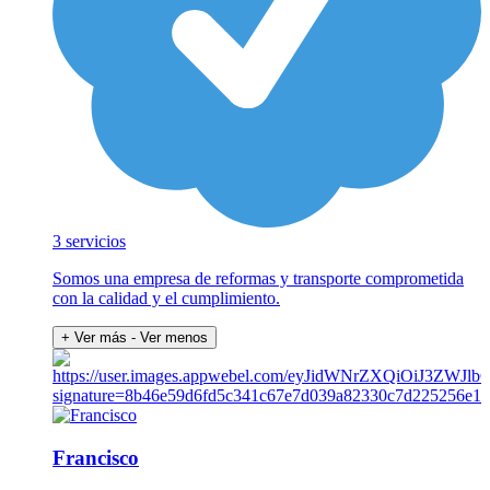
3 servicios
Somos una empresa de reformas y transporte comprometida
con la calidad y el cumplimiento.
+ Ver más
- Ver menos
Francisco