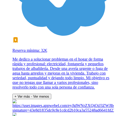
Reserva mínima: 32€
Me dedico a solucionar problemas en el hogar de forma
rápida y profesional: electricidad, fontanería y pequeños
trabajos de albañilería. Desde una avería urgente o fuga de
agua hasta arreglos y mejoras en la vivienda. Trabajo con
seriedad, puntualidad y dejando todo limpio. Mi objetivo es
que no tengas que llamar a varios profesionales, sino
resolverlo todo con una sola persona de confianza.
+ Ver más
- Ver menos