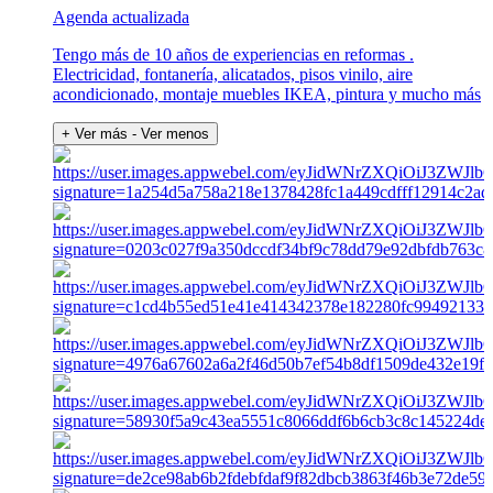
Agenda actualizada
Tengo más de 10 años de experiencias en reformas .
Electricidad, fontanería, alicatados, pisos vinilo, aire
acondicionado, montaje muebles IKEA, pintura y mucho más
+ Ver más
- Ver menos