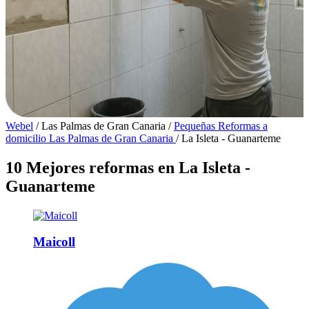
Webel
/
Las Palmas de Gran Canaria
/
Pequeñas Reformas a
domicilio Las Palmas de Gran Canaria
/
La Isleta - Guanarteme
10 Mejores reformas en La Isleta -
Guanarteme
Maicoll