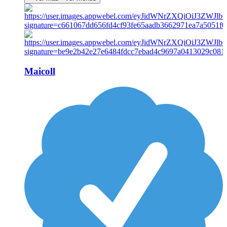
Maicoll