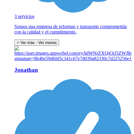
3 servicios
Somos una empresa de reformas y transporte comprometida
con la calidad y el cumplimiento.
+ Ver más
- Ver menos
Jonathan