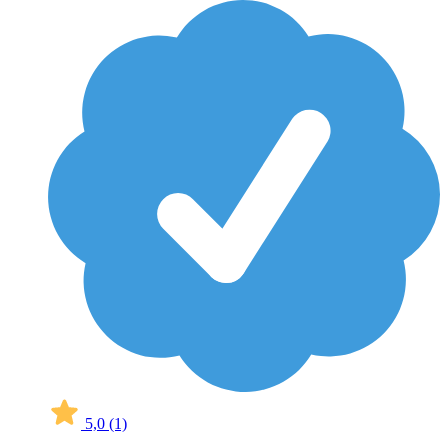
5,0
(1)