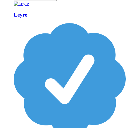
Leyre