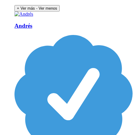
+ Ver más
- Ver menos
Andrés