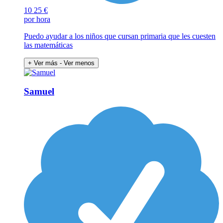
10
25 €
por hora
Puedo ayudar a los niños que cursan primaria que les cuesten
las matemáticas
+ Ver más
- Ver menos
Samuel