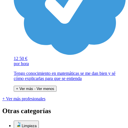
12
50 €
por hora
Tengo conocimiento en matemáticas se me dan bien y sé
cómo explicarlas para que se entienda
+ Ver más
- Ver menos
+ Ver más profesionales
Otras categorías
Limpieza