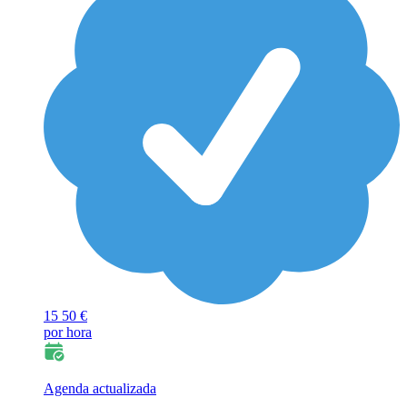
15
50 €
por hora
Agenda actualizada