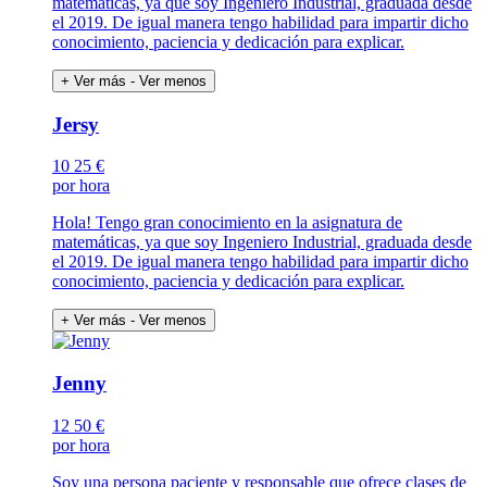
matemáticas, ya que soy Ingeniero Industrial, graduada desde
el 2019. De igual manera tengo habilidad para impartir dicho
conocimiento, paciencia y dedicación para explicar.
+ Ver más
- Ver menos
Jersy
10
25 €
por hora
Hola! Tengo gran conocimiento en la asignatura de
matemáticas, ya que soy Ingeniero Industrial, graduada desde
el 2019. De igual manera tengo habilidad para impartir dicho
conocimiento, paciencia y dedicación para explicar.
+ Ver más
- Ver menos
Jenny
12
50 €
por hora
Soy una persona paciente y responsable que ofrece clases de