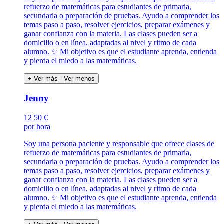
refuerzo de matemáticas para estudiantes de primaria,
secundaria o preparación de pruebas. Ayudo a comprender los
temas paso a paso, resolver ejercicios, preparar exámenes y
ganar confianza con la materia. Las clases pueden ser a
domicilio o en línea, adaptadas al nivel y ritmo de cada
alumno. ✨ Mi objetivo es que el estudiante aprenda, entienda
y pierda el miedo a las matemáticas.
+ Ver más
- Ver menos
Jenny
12
50 €
por hora
Soy una persona paciente y responsable que ofrece clases de
refuerzo de matemáticas para estudiantes de primaria,
secundaria o preparación de pruebas. Ayudo a comprender los
temas paso a paso, resolver ejercicios, preparar exámenes y
ganar confianza con la materia. Las clases pueden ser a
domicilio o en línea, adaptadas al nivel y ritmo de cada
alumno. ✨ Mi objetivo es que el estudiante aprenda, entienda
y pierda el miedo a las matemáticas.