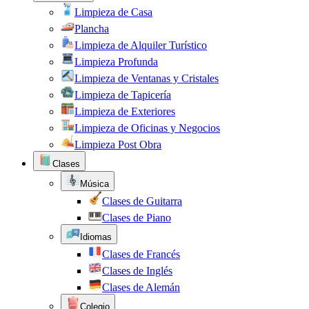
Limpieza de Casa
Plancha
Limpieza de Alquiler Turístico
Limpieza Profunda
Limpieza de Ventanas y Cristales
Limpieza de Tapicería
Limpieza de Exteriores
Limpieza de Oficinas y Negocios
Limpieza Post Obra
Clases
Música
Clases de Guitarra
Clases de Piano
Idiomas
Clases de Francés
Clases de Inglés
Clases de Alemán
Colegio