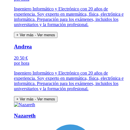
Ingeniero Informático y Electrónico con 20 años de
experiencia. Soy experto en matemática, física, electrónica e
informática. Preparación para los exámenes, incluidos los
universitarios y la formación profesional.
+ Ver más
- Ver menos
Andrea
20
50 €
por hora
Ingeniero Informático y Electrónico con 20 años de
experiencia. Soy experto en matemática, física, electrónica e
informática. Preparación para los exámenes, incluidos los
universitarios y la formación profesional.
+ Ver más
- Ver menos
Nazareth