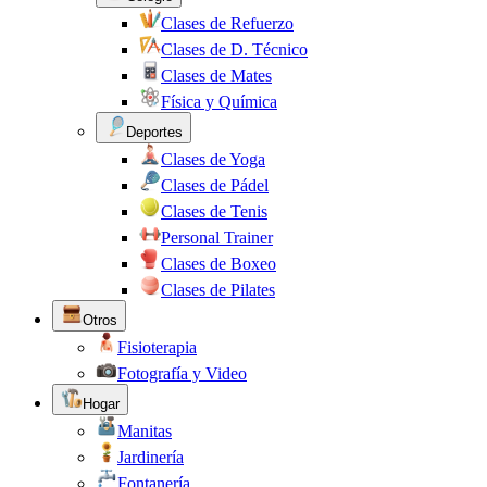
Clases de Refuerzo
Clases de D. Técnico
Clases de Mates
Física y Química
Deportes
Clases de Yoga
Clases de Pádel
Clases de Tenis
Personal Trainer
Clases de Boxeo
Clases de Pilates
Otros
Fisioterapia
Fotografía y Video
Hogar
Manitas
Jardinería
Fontanería