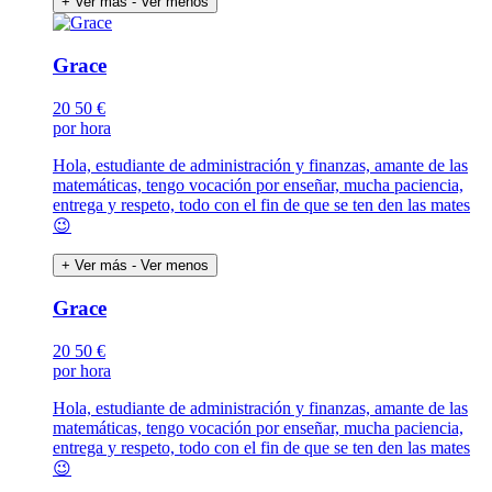
+ Ver más
- Ver menos
Grace
20
50 €
por hora
Hola, estudiante de administración y finanzas, amante de las
matemáticas, tengo vocación por enseñar, mucha paciencia,
entrega y respeto, todo con el fin de que se ten den las mates
😉
+ Ver más
- Ver menos
Grace
20
50 €
por hora
Hola, estudiante de administración y finanzas, amante de las
matemáticas, tengo vocación por enseñar, mucha paciencia,
entrega y respeto, todo con el fin de que se ten den las mates
😉