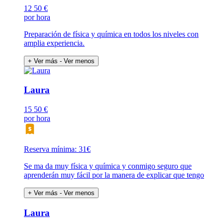
12
50 €
por hora
Preparación de física y química en todos los niveles con
amplia experiencia.
+ Ver más
- Ver menos
Laura
15
50 €
por hora
Reserva mínima: 31€
Se ma da muy física y química y conmigo seguro que
aprenderán muy fácil por la manera de explicar que tengo
+ Ver más
- Ver menos
Laura