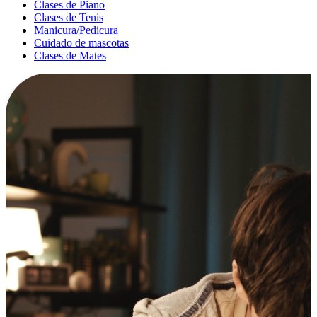
Clases de Piano
Clases de Tenis
Manicura/Pedicura
Cuidado de mascotas
Clases de Mates