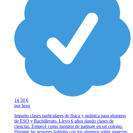
14
50 €
por hora
Imparto clases particulares de física y química para alumnos
de ESO y Bachillerato. Llevo 6 años dando clases de
ciencias. Empecé como monitor de patinaje en un colegio.
Durante las sesiones hablaba con los alumnos sobre materias