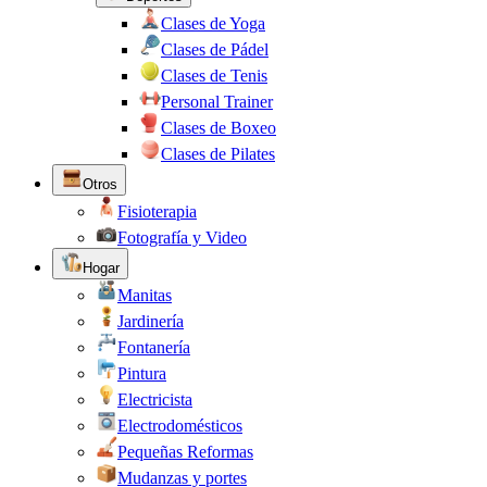
Clases de Yoga
Clases de Pádel
Clases de Tenis
Personal Trainer
Clases de Boxeo
Clases de Pilates
Otros
Fisioterapia
Fotografía y Video
Hogar
Manitas
Jardinería
Fontanería
Pintura
Electricista
Electrodomésticos
Pequeñas Reformas
Mudanzas y portes