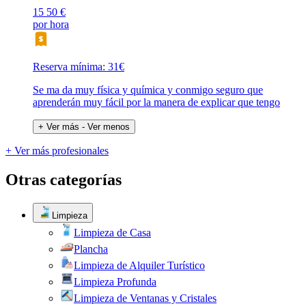
15
50 €
por hora
Reserva mínima: 31€
Se ma da muy física y química y conmigo seguro que
aprenderán muy fácil por la manera de explicar que tengo
+ Ver más
- Ver menos
+ Ver más profesionales
Otras categorías
Limpieza
Limpieza de Casa
Plancha
Limpieza de Alquiler Turístico
Limpieza Profunda
Limpieza de Ventanas y Cristales