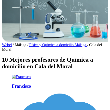
Webel
/
Málaga
/
Física y Química a domicilio Málaga
/
Cala del
Moral
10 Mejores profesores de Química a
domicilio en Cala del Moral
Francisco