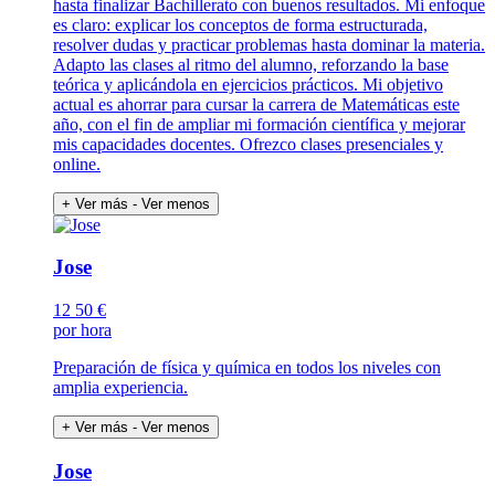
hasta finalizar Bachillerato con buenos resultados. Mi enfoque
es claro: explicar los conceptos de forma estructurada,
resolver dudas y practicar problemas hasta dominar la materia.
Adapto las clases al ritmo del alumno, reforzando la base
teórica y aplicándola en ejercicios prácticos. Mi objetivo
actual es ahorrar para cursar la carrera de Matemáticas este
año, con el fin de ampliar mi formación científica y mejorar
mis capacidades docentes. Ofrezco clases presenciales y
online.
+ Ver más
- Ver menos
Jose
12
50 €
por hora
Preparación de física y química en todos los niveles con
amplia experiencia.
+ Ver más
- Ver menos
Jose