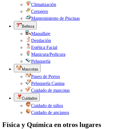
Climatización
Cerrajero
Mantenimiento de Piscinas
Belleza
Maquillaje
Depilación
Estética Facial
Manicura/Pedicura
Peluquería
Mascotas
Paseo de Perros
Peluquería Canina
Cuidado de mascotas
Cuidados
Cuidado de niños
Cuidado de ancianos
Física y Química en otros lugares