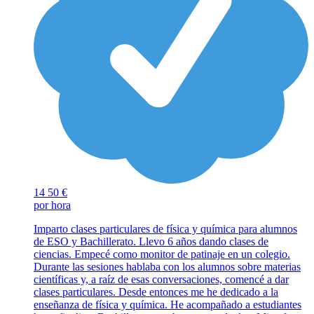
14
50 €
por hora
Imparto clases particulares de física y química para alumnos
de ESO y Bachillerato. Llevo 6 años dando clases de
ciencias. Empecé como monitor de patinaje en un colegio.
Durante las sesiones hablaba con los alumnos sobre materias
científicas y, a raíz de esas conversaciones, comencé a dar
clases particulares. Desde entonces me he dedicado a la
enseñanza de física y química. He acompañado a estudiantes