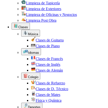
Limpieza de Tapicería
Limpieza de Exteriores
Limpieza de Oficinas y Negocios
Limpieza Post Obra
Clases
Música
Clases de Guitarra
Clases de Piano
Idiomas
Clases de Francés
Clases de Inglés
Clases de Alemán
Colegio
Clases de Refuerzo
Clases de D. Técnico
Clases de Mates
Física y Química
Deportes