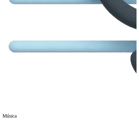
Música