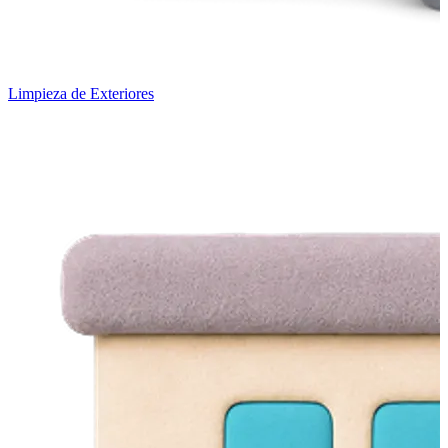
Limpieza de Exteriores