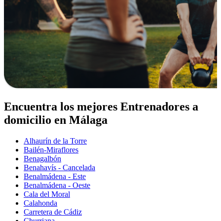
Encuentra los mejores Entrenadores a
domicilio en Málaga
Alhaurín de la Torre
Bailén-Miraflores
Benagalbón
Benahavís - Cancelada
Benalmádena - Este
Benalmádena - Oeste
Cala del Moral
Calahonda
Carretera de Cádiz
Churriana