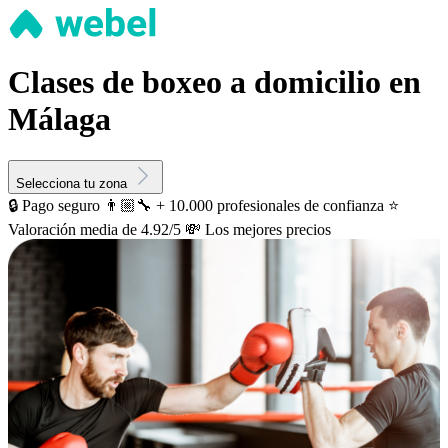
Clases de boxeo a domicilio en
Málaga
Selecciona tu zona
🔒 Pago seguro
👨🏼‍🔧 + 10.000 profesionales de confianza
⭐️
Valoración media de 4.92/5
💸 Los mejores precios