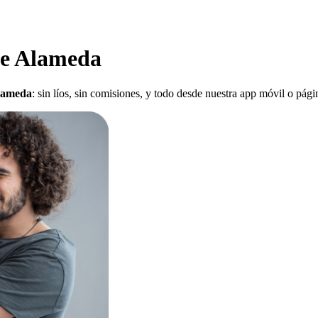
ue Alameda
Alameda
: sin líos, sin comisiones, y todo desde nuestra app móvil o pág