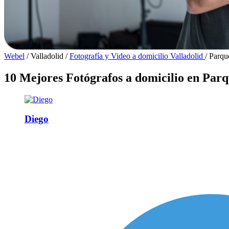
Webel
/
Valladolid
/
Fotografía y Video a domicilio Valladolid
/
Parqu
10 Mejores Fotógrafos a domicilio en Par
Diego