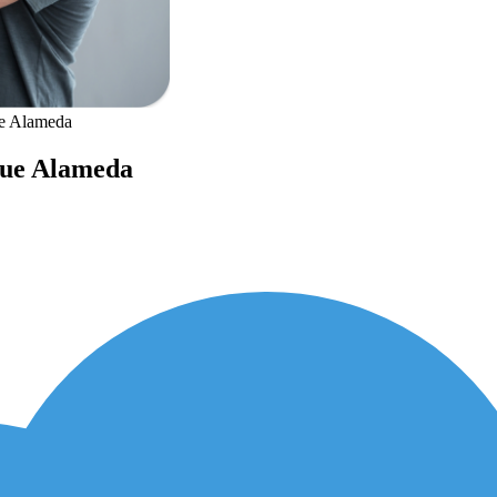
e Alameda
que Alameda