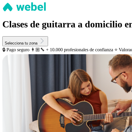
Clases de guitarra a domicilio e
Selecciona tu zona
🔒 Pago seguro
👨🏼‍🔧 + 10.000 profesionales de confianza
⭐️ Valora