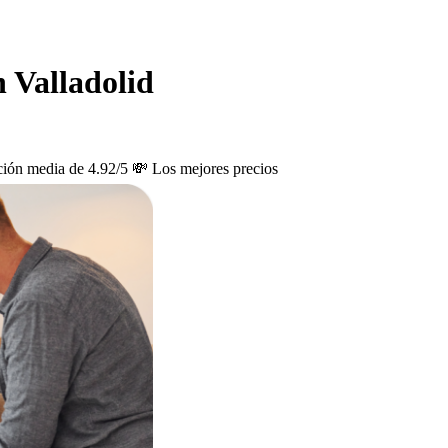
n Valladolid
ción media de 4.92/5
💸 Los mejores precios