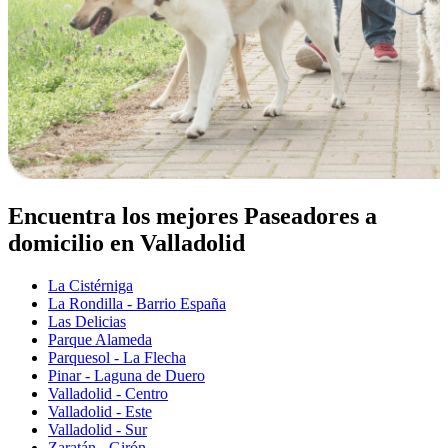
Encuentra los mejores Paseadores a
domicilio en Valladolid
La Cistérniga
La Rondilla - Barrio España
Las Delicias
Parque Alameda
Parquesol - La Flecha
Pinar - Laguna de Duero
Valladolid - Centro
Valladolid - Este
Valladolid - Sur
Zaratán - Girón