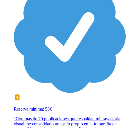
Reserva mínima: 53€
"Con más de 70 publicaciones que respaldan mi trayectoria
visual, he consolidado un estilo propio en la fotografía de