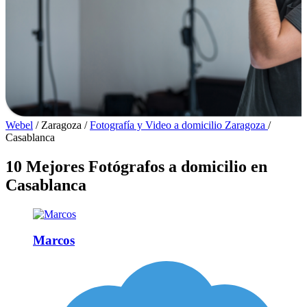
Webel
/
Zaragoza
/
Fotografía y Video a domicilio Zaragoza
/
Casablanca
10 Mejores Fotógrafos a domicilio en
Casablanca
Marcos