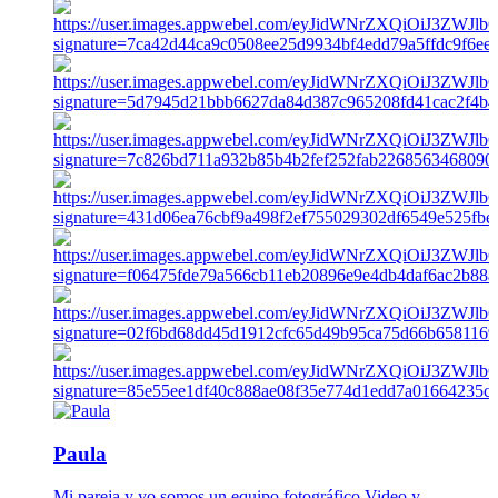
Paula
Mi pareja y yo somos un equipo fotográfico Video y