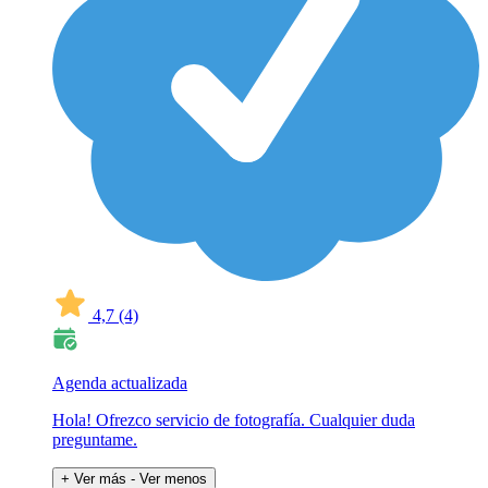
4,7
(4)
Agenda actualizada
Hola! Ofrezco servicio de fotografía. Cualquier duda
preguntame.
+ Ver más
- Ver menos