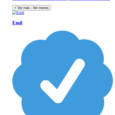
+ Ver más
- Ver menos
Emil