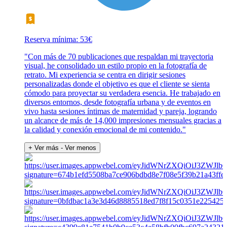
Reserva mínima: 53€
"Con más de 70 publicaciones que respaldan mi trayectoria
visual, he consolidado un estilo propio en la fotografía de
retrato. Mi experiencia se centra en dirigir sesiones
personalizadas donde el objetivo es que el cliente se sienta
cómodo para proyectar su verdadera esencia. He trabajado en
diversos entornos, desde fotografía urbana y de eventos en
vivo hasta sesiones íntimas de maternidad y pareja, logrando
un alcance de más de 14,000 impresiones mensuales gracias a
la calidad y conexión emocional de mi contenido."
+ Ver más
- Ver menos