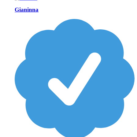
Gianinna