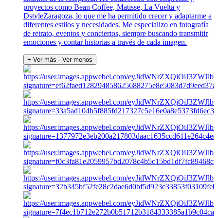
proyectos como Bean Coffee, Matisse, La Vuelta y
DstyleZaragoza, lo que me ha permitido crecer y adaptarme a
diferentes estilos y necesidades. Me especializo en fotografía
de retrato, eventos y conciertos, siempre buscando transmitir
emociones y contar historias a través de cada imagen.
+ Ver más
- Ver menos