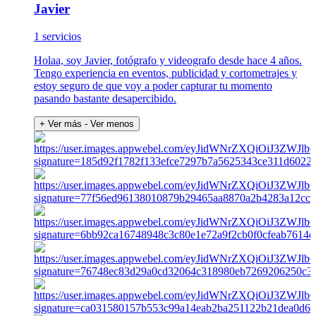
Javier
1 servicios
Holaa, soy Javier, fotógrafo y videografo desde hace 4 años.
Tengo experiencia en eventos, publicidad y cortometrajes y
estoy seguro de que voy a poder capturar tu momento
pasando bastante desapercibido.
+ Ver más
- Ver menos