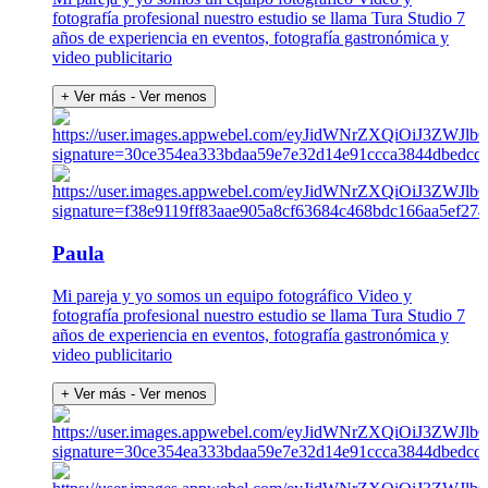
fotografía profesional nuestro estudio se llama Tura Studio 7
años de experiencia en eventos, fotografía gastronómica y
video publicitario
+ Ver más
- Ver menos
Paula
Mi pareja y yo somos un equipo fotográfico Video y
fotografía profesional nuestro estudio se llama Tura Studio 7
años de experiencia en eventos, fotografía gastronómica y
video publicitario
+ Ver más
- Ver menos