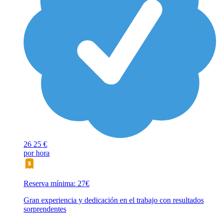
26
25 €
por hora
Reserva mínima: 27€
Gran experiencia y dedicación en el trabajo con resultados
sorprendentes