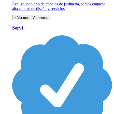
Realizo todo tipo de trabajos de jardinería, somos empresa,
alta calidad de diseño y servicios
+ Ver más
- Ver menos
Servi