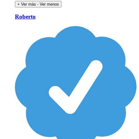
+ Ver más
- Ver menos
Roberto