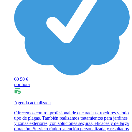
60
50 €
por hora
Agenda actualizada
Ofrecemos control profesional de cucarachas, roedores y todo
tipo de plagas. También realizamos tratamientos para jardines
y zonas exteriores, con soluciones seguras, eficaces y de larga
duración. Servicio rápido, atención personalizada y resultados