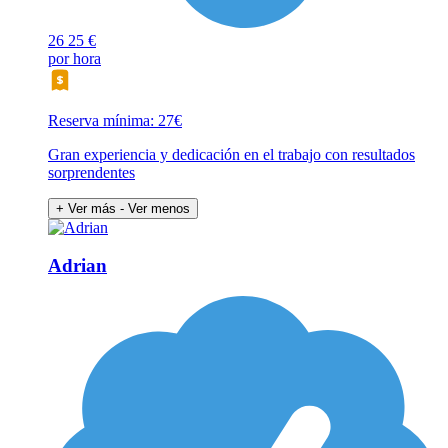
26
25 €
por hora
Reserva mínima: 27€
Gran experiencia y dedicación en el trabajo con resultados
sorprendentes
+ Ver más
- Ver menos
Adrian