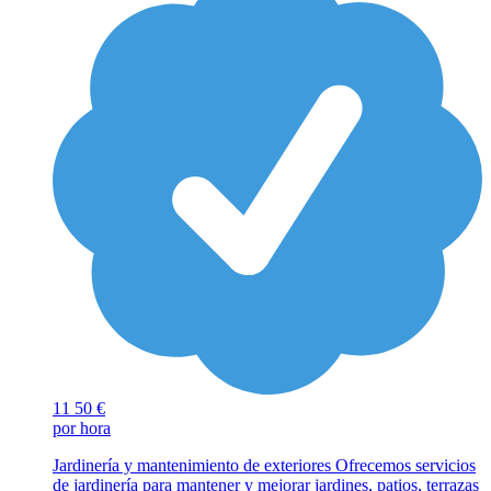
11
50 €
por hora
Jardinería y mantenimiento de exteriores Ofrecemos servicios
de jardinería para mantener y mejorar jardines, patios, terrazas