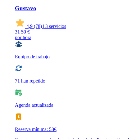
Gustavo
4,9
(78)
|
3 servicios
31
50 €
por hora
Equipo de trabajo
71 han repetido
Agenda actualizada
Reserva mínima: 53€