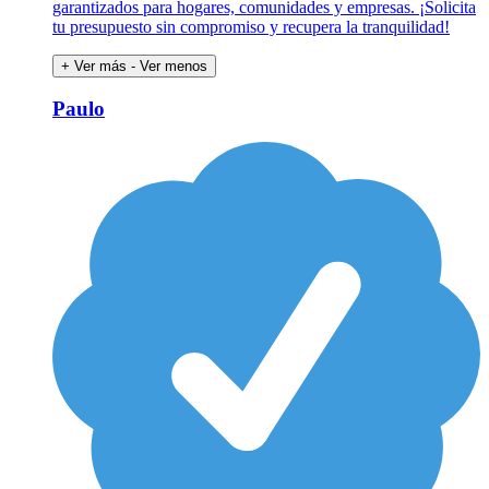
garantizados para hogares, comunidades y empresas. ¡Solicita
tu presupuesto sin compromiso y recupera la tranquilidad!
+ Ver más
- Ver menos
Paulo