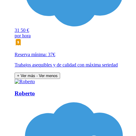
31
50 €
por hora
Reserva mínima: 37€
Trabajos asequibles y de calidad con máxima seriedad
+ Ver más
- Ver menos
Roberto