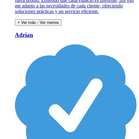
fuera propio. Entiendo que cada espacio es diferente, por eso
me adapto a las necesidades de cada cliente, ofreciendo
soluciones prácticas y un servicio eficiente.
+ Ver más
- Ver menos
Adrian