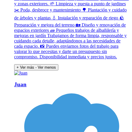
y zonas exteriores. 🌱 Limpieza y puesta a punto de jardines
✂️ Poda, desbroce y mantenimiento 🌳 Plantación y cuidado
de árboles y plantas 💧 Instalación y reparación de riego 🪨
Preparación y mejora del terreno 🏡 Diseño y renovación de
espacios exteriores 🧱 Pequeños trabajos de albañilería y
mejoras en jardín Trabajamos de forma limpia, responsable y
cuidando cada detalle, adaptándonos a las necesidades de
cada espacio. 📸 Puedes enviarnos fotos del trabajo para
valorar lo que necesitas y darte un presupuesto sin
compromiso. Disponibilidad inmediata y precios justos.
+ Ver más
- Ver menos
Juan