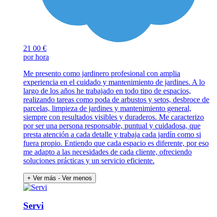
21
00 €
por hora
Me presento como jardinero profesional con amplia
experiencia en el cuidado y mantenimiento de jardines. A lo
largo de los años he trabajado en todo tipo de espacios,
realizando tareas como poda de arbustos y setos, desbroce de
parcelas, limpieza de jardines y mantenimiento general,
siempre con resultados visibles y duraderos. Me caracterizo
por ser una persona responsable, puntual y cuidadosa, que
presta atención a cada detalle y trabaja cada jardín como si
fuera propio. Entiendo que cada espacio es diferente, por eso
me adapto a las necesidades de cada cliente, ofreciendo
soluciones prácticas y un servicio eficiente.
+ Ver más
- Ver menos
Servi