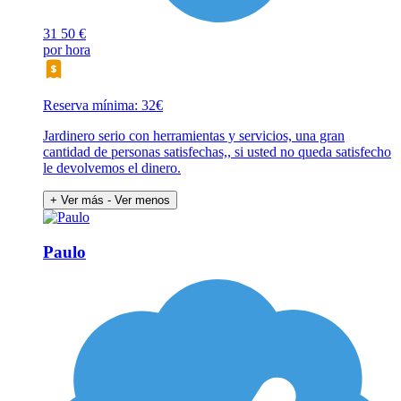
31
50 €
por hora
Reserva mínima: 32€
Jardinero serio con herramientas y servicios, una gran
cantidad de personas satisfechas,, si usted no queda satisfecho
le devolvemos el dinero.
+ Ver más
- Ver menos
Paulo