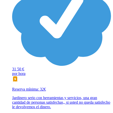
31
50 €
por hora
Reserva mínima: 32€
Jardinero serio con herramientas y servicios, una gran
cantidad de personas satisfechas,, si usted no queda satisfecho
le devolvemos el dinero.