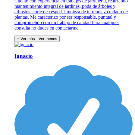
Cuento con experiencia en trabajos de jardinería, realizando
mantenimiento integral de jardines, poda de árboles y
arbustos, corte de césped, limpieza de terrenos y cuidado de
plantas. Me caracterizo por ser responsable, puntual y
comprometido con un trabajo de calidad Para cualquier
consulta no dudes en contactarme .
+ Ver más
- Ver menos
Ignacio