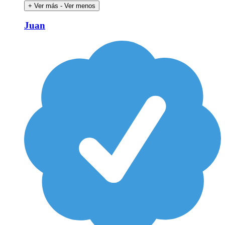
+ Ver más
- Ver menos
Juan