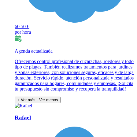
60
50 €
por hora
Agenda actualizada
Ofrecemos control profesional de cucarachas, roedores y todo
tipo de plagas. También realizamos tratamientos para jardines
y zonas exteriores, con soluciones seguras, eficaces y de larga
duración. Servicio rápido, atención personalizada y resultados
garantizados para hogares, comunidades y empresas. ¡Solicita
tu presupuesto sin compromiso y recupera la tranquilidad!
+ Ver más
- Ver menos
Rafael