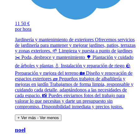
11
50 €
por hora
Jardinería y mantenimiento de exteriores Ofrecemos servicios
de jardinería para mantener y mejorar jardines, patios, terrazas
y zonas exteriores. 🌱 Limpieza y puesta a punto de jardines
✂️ Poda, desbroce y mantenimiento 🌳 Plantación y cuidado
de árboles y plantas 💧 Instalación y reparación de riego 🪨
Preparación y mejora del terreno 🏡 Diseño y renovación de
espacios exteriores 🧱 Pequeños trabajos de albañilería y
mejoras en jardín Trabajamos de forma limpia, responsable y
cuidando cada detalle, adaptándonos a las necesidades de
cada espacio. 📸 Puedes enviarnos fotos del trabajo para
valorar lo que necesitas y darte un presupuesto sin
compromiso. Disponibilidad inmediata y precios justos.
+ Ver más
- Ver menos
noel