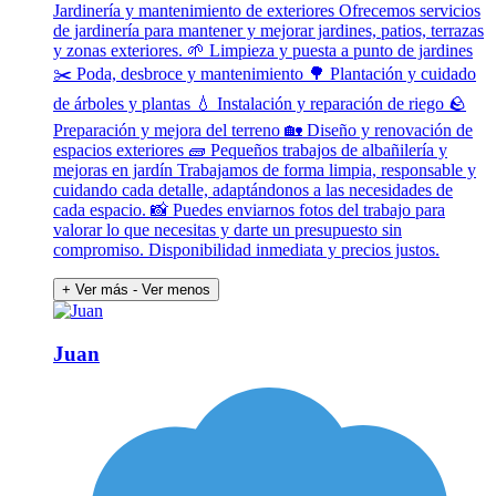
Jardinería y mantenimiento de exteriores Ofrecemos servicios
de jardinería para mantener y mejorar jardines, patios, terrazas
y zonas exteriores. 🌱 Limpieza y puesta a punto de jardines
✂️ Poda, desbroce y mantenimiento 🌳 Plantación y cuidado
de árboles y plantas 💧 Instalación y reparación de riego 🪨
Preparación y mejora del terreno 🏡 Diseño y renovación de
espacios exteriores 🧱 Pequeños trabajos de albañilería y
mejoras en jardín Trabajamos de forma limpia, responsable y
cuidando cada detalle, adaptándonos a las necesidades de
cada espacio. 📸 Puedes enviarnos fotos del trabajo para
valorar lo que necesitas y darte un presupuesto sin
compromiso. Disponibilidad inmediata y precios justos.
+ Ver más
- Ver menos
Juan