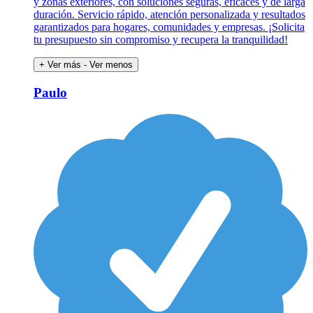
y zonas exteriores, con soluciones seguras, eficaces y de larga
duración. Servicio rápido, atención personalizada y resultados
garantizados para hogares, comunidades y empresas. ¡Solicita
tu presupuesto sin compromiso y recupera la tranquilidad!
+ Ver más
- Ver menos
Paulo