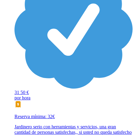
31
50 €
por hora
Reserva mínima: 32€
Jardinero serio con herramientas y servicios, una gran
cantidad de personas satisfechas,, si usted no queda satisfecho