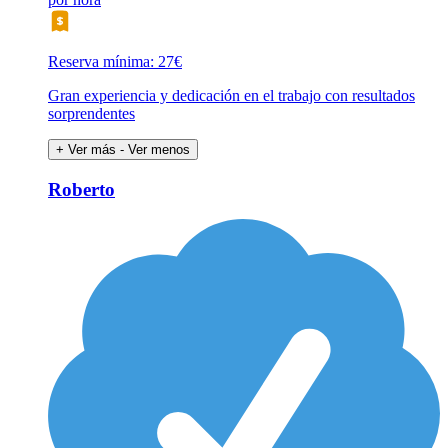
Reserva mínima: 27€
Gran experiencia y dedicación en el trabajo con resultados
sorprendentes
+ Ver más
- Ver menos
Roberto