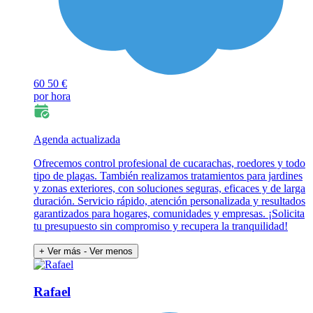
60
50 €
por hora
Agenda actualizada
Ofrecemos control profesional de cucarachas, roedores y todo
tipo de plagas. También realizamos tratamientos para jardines
y zonas exteriores, con soluciones seguras, eficaces y de larga
duración. Servicio rápido, atención personalizada y resultados
garantizados para hogares, comunidades y empresas. ¡Solicita
tu presupuesto sin compromiso y recupera la tranquilidad!
+ Ver más
- Ver menos
Rafael