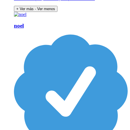
+ Ver más
- Ver menos
noel