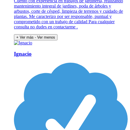
Cuento con experiencia en trabajos de jardinería, realizando
mantenimiento integral de jardines, poda de árboles y
arbustos, corte de césped, limpieza de terrenos y cuidado de
plantas. Me caracterizo por ser responsable, puntual y
comprometido con un trabajo de calidad Para cualquier
consulta no dudes en contactarme .
+ Ver más
- Ver menos
Ignacio