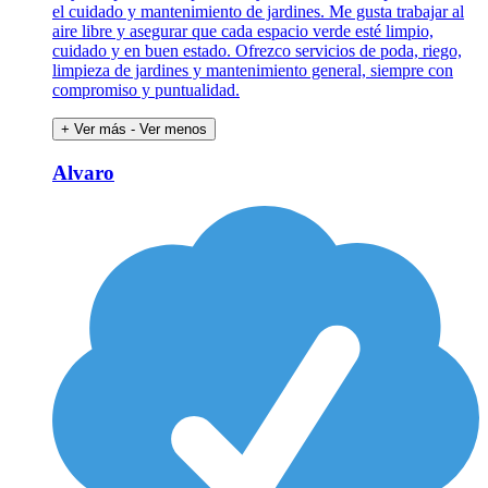
el cuidado y mantenimiento de jardines. Me gusta trabajar al
aire libre y asegurar que cada espacio verde esté limpio,
cuidado y en buen estado. Ofrezco servicios de poda, riego,
limpieza de jardines y mantenimiento general, siempre con
compromiso y puntualidad.
+ Ver más
- Ver menos
Alvaro