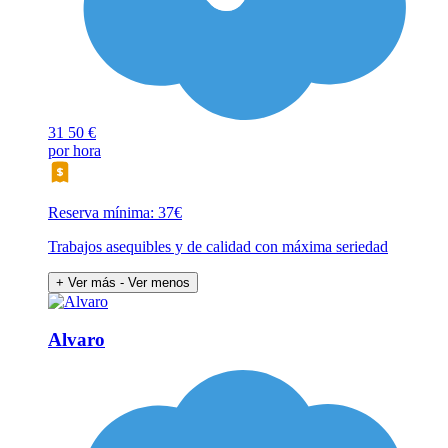
31
50 €
por hora
Reserva mínima: 37€
Trabajos asequibles y de calidad con máxima seriedad
+ Ver más
- Ver menos
Alvaro