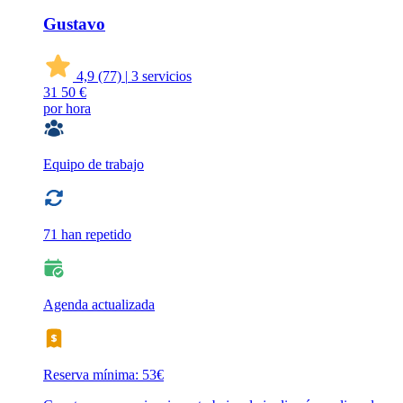
Gustavo
4,9
(77)
|
3 servicios
31
50 €
por hora
Equipo de trabajo
71 han repetido
Agenda actualizada
Reserva mínima: 53€