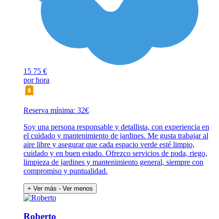
15
75 €
por hora
Reserva mínima: 32€
Soy una persona responsable y detallista, con experiencia en
el cuidado y mantenimiento de jardines. Me gusta trabajar al
aire libre y asegurar que cada espacio verde esté limpio,
cuidado y en buen estado. Ofrezco servicios de poda, riego,
limpieza de jardines y mantenimiento general, siempre con
compromiso y puntualidad.
+ Ver más
- Ver menos
Roberto