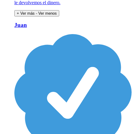
le devolvemos el dinero.
+ Ver más
- Ver menos
Juan