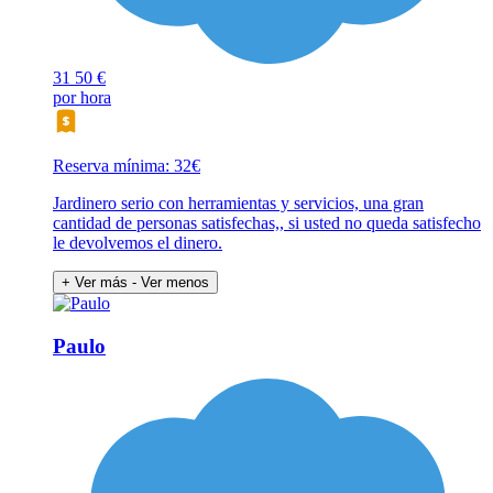
31
50 €
por hora
Reserva mínima: 32€
Jardinero serio con herramientas y servicios, una gran
cantidad de personas satisfechas,, si usted no queda satisfecho
le devolvemos el dinero.
+ Ver más
- Ver menos
Paulo