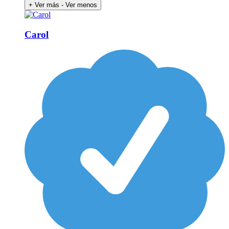
+ Ver más
- Ver menos
Carol