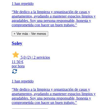
1 han repetido
“Me dedico a la limpieza y organización de casas y
apartamentos, ayudando a mantener espacios limpios y
agradables. Soy una persona responsable, honesta y
comprometida con hacer un buen trabajo.”
+ Ver más
- Ver menos
Soley
5,0
(2)
|
2 servicios
11
50 €
por hora
1 han repetido
“Me dedico a la limpieza y organización de casas y
apartamentos, ayudando a mantener espacios limpios y
agradables. Soy una persona responsable, honesta y
comprometida con hacer un buen trabajo.”