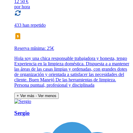
12
50 €
por hora
433 han repetido
Reserva mínima: 25€
Hola soy una chica responsable trabajadora y honesta, tengo
Experiencia en la limpieza doméstica. Dispuesta a a mantener
las áreas de las casas limpias y ordenadas, con grandes dotes
de organización y orientada a satisfacer las necesidades del
cliente. Buen Manejó De las herramientas de limpieza.
Persona puntual, profesional y disciplinada
+ Ver más
- Ver menos
Sergio