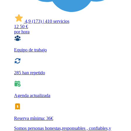
4,9
(173)
|
410 servicios
12
50 €
por hora
Equipo de trabajo
285 han repetido
Agenda actualizada
Reserva mínima: 36€
Somos personas honestas,responsables , confiables,y