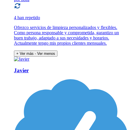
4 han repetido
Ofrezco servicios de limpieza personalizados y flexibles.
Como persona responsable y comprometida, garantizo un
buen trabajo, adaptado a sus necesidades y horarios.
Actualmente tengo mis propios clientes mensuales.
+ Ver más
- Ver menos
Javier