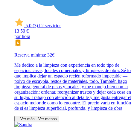
5,0
(3)
|
2 servicios
13
50 €
por hora
Reserva mínima: 32€
Me dedico a la limpieza con experiencia en todo tipo de
espacios: casas, locales comerciales y limpiezas de obra. Sé lo
que implica dejar un espacio recién reformado impecable —
polvo de escayola, restos de materiales, todo. También hago
limpieza general de pisos y locales, y me manejo bien con la
organización: ordenar, reorganizar trastos y dejar cada cosa en
su lugar. Trabajo con atención al detalle y me gusta entregar el
espacio mejor de como lo encontré. El precio varía en función
de si es limpieza superficial, profunda, y limpieza de obra
+ Ver más
- Ver menos