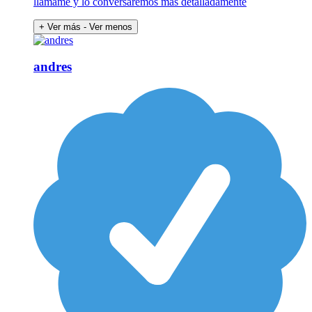
llámame y lo conversaremos más detalladamente
+ Ver más
- Ver menos
andres