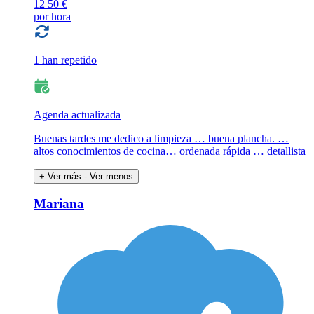
12
50 €
por hora
1 han repetido
Agenda actualizada
Buenas tardes me dedico a limpieza … buena plancha. …
altos conocimientos de cocina… ordenada rápida … detallista
+ Ver más
- Ver menos
Mariana