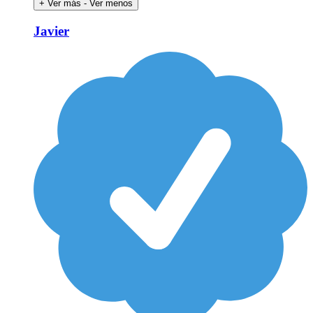
+ Ver más
- Ver menos
Javier