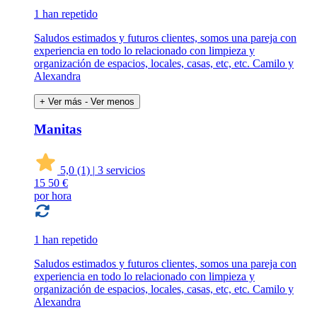
1 han repetido
Saludos estimados y futuros clientes, somos una pareja con
experiencia en todo lo relacionado con limpieza y
organización de espacios, locales, casas, etc, etc. Camilo y
Alexandra
+ Ver más
- Ver menos
Manitas
5,0
(1)
|
3 servicios
15
50 €
por hora
1 han repetido
Saludos estimados y futuros clientes, somos una pareja con
experiencia en todo lo relacionado con limpieza y
organización de espacios, locales, casas, etc, etc. Camilo y
Alexandra