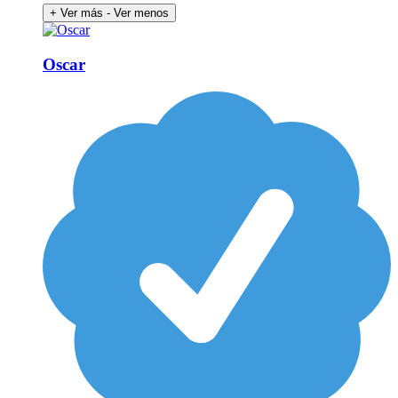
+ Ver más
- Ver menos
Oscar