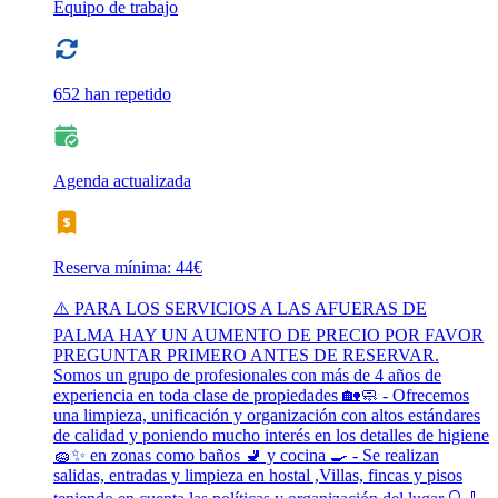
Equipo de trabajo
652 han repetido
Agenda actualizada
Reserva mínima: 44€
⚠️ PARA LOS SERVICIOS A LAS AFUERAS DE
PALMA HAY UN AUMENTO DE PRECIO POR FAVOR
PREGUNTAR PRIMERO ANTES DE RESERVAR.
Somos un grupo de profesionales con más de 4 años de
experiencia en toda clase de propiedades 🏡🧼 - Ofrecemos
una limpieza, unificación y organización con altos estándares
de calidad y poniendo mucho interés en los detalles de higiene
🧽✨ en zonas como baños 🚽 y cocina 🍳 - Se realizan
salidas, entradas y limpieza en hostal ,Villas, fincas y pisos