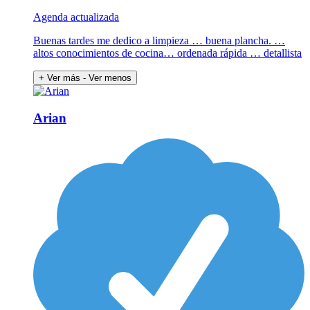
Agenda actualizada
Buenas tardes me dedico a limpieza … buena plancha. …
altos conocimientos de cocina… ordenada rápida … detallista
+ Ver más
- Ver menos
Arian