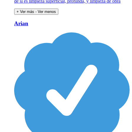
de si es limpieza superficial, profunda, y limpieza de obra
+ Ver más
- Ver menos
Arian