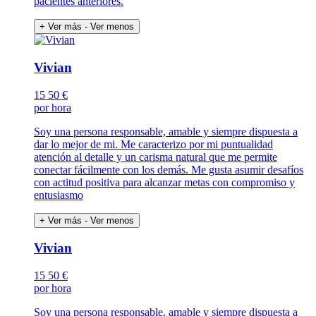
pacientes anteriores.
+ Ver más
- Ver menos
Vivian
15
50 €
por hora
Soy una persona responsable, amable y siempre dispuesta a
dar lo mejor de mi. Me caracterizo por mi puntualidad
atención al detalle y un carisma natural que me permite
conectar fácilmente con los demás. Me gusta asumir desafíos
con actitud positiva para alcanzar metas con compromiso y
entusiasmo
+ Ver más
- Ver menos
Vivian
15
50 €
por hora
Soy una persona responsable, amable y siempre dispuesta a