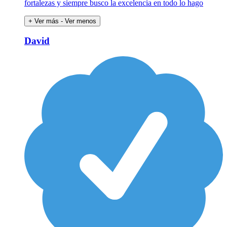
fortalezas y siempre busco la excelencia en todo lo hago
+ Ver más
- Ver menos
David