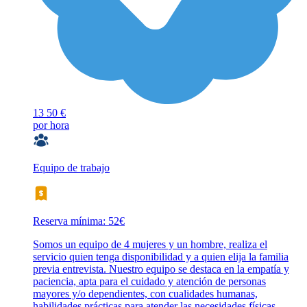
13
50 €
por hora
Equipo de trabajo
Reserva mínima: 52€
Somos un equipo de 4 mujeres y un hombre, realiza el
servicio quien tenga disponibilidad y a quien elija la familia
previa entrevista. Nuestro equipo se destaca en la empatía y
paciencia, apta para el cuidado y atención de personas
mayores y/o dependientes, con cualidades humanas,
habilidades prácticas para atender las necesidades físicas.