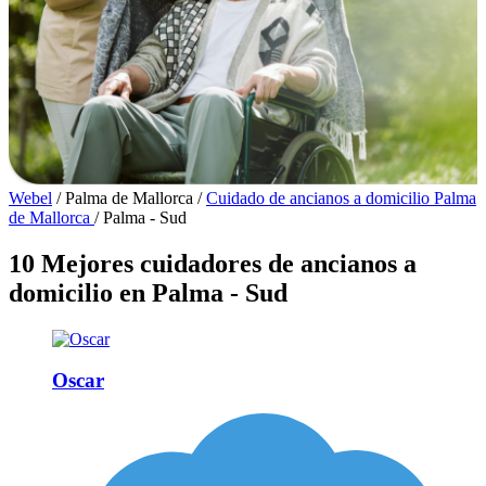
Webel
/
Palma de Mallorca
/
Cuidado de ancianos a domicilio Palma
de Mallorca
/
Palma - Sud
10 Mejores cuidadores de ancianos a
domicilio en Palma - Sud
Oscar