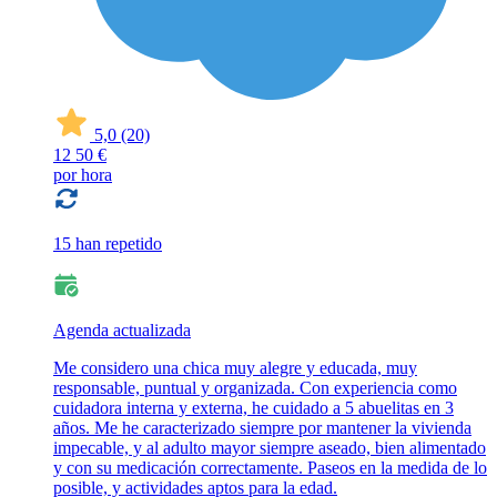
5,0
(20)
12
50 €
por hora
15 han repetido
Agenda actualizada
Me considero una chica muy alegre y educada, muy
responsable, puntual y organizada. Con experiencia como
cuidadora interna y externa, he cuidado a 5 abuelitas en 3
años. Me he caracterizado siempre por mantener la vivienda
impecable, y al adulto mayor siempre aseado, bien alimentado
y con su medicación correctamente. Paseos en la medida de lo
posible, y actividades aptos para la edad.