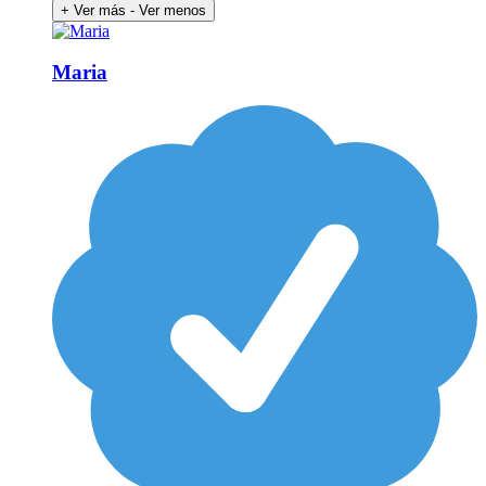
+ Ver más
- Ver menos
Maria