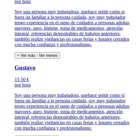
por hora
Soy una persona muy trabajadora, quehace sentir como si
fuera un familiar a la persona cuidada, soy muy trabajador
tengo experiencia en el ramo de cuidados a personas adultas
mayores, aseo, higiene, toma de medicamentos, atención
integral, referencias demostrables de trabajos anteriores,
también realize vigilancias en casas ferias y lugares cerrados
con mucha confianza y profesionalismo.
+ Ver más
- Ver menos
Gustavo
15
50 €
por hora
Soy una persona muy trabajadora, quehace sentir como si
fuera un familiar a la persona cuidada, soy muy trabajador
tengo experiencia en el ramo de cuidados a personas adultas
mayores, aseo, higiene, toma de medicamentos, atención
integral, referencias demostrables de trabajos anteriores,
también realize vigilancias en casas ferias y lugares cerrados
con mucha confianza y profesionalismo.