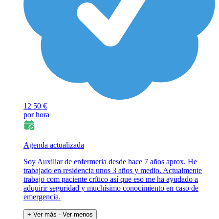
12
50 €
por hora
Agenda actualizada
Soy Auxiliar de enfermeria desde hace 7 años aprox. He
trabajado en residencia unos 3 años y medio. Actualmente
trabajo com paciente crítico así que eso me ha ayudado a
adquirir seguridad y muchísimo conocimiento en caso de
emergencia.
+ Ver más
- Ver menos