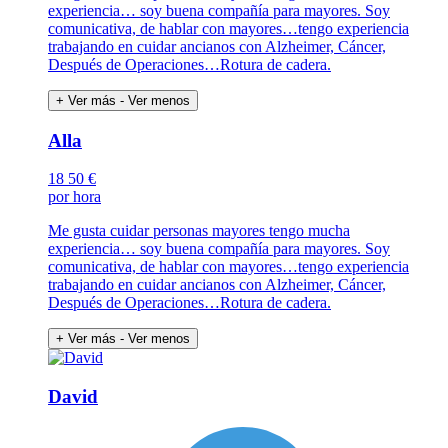
experiencia… soy buena compañía para mayores. Soy
comunicativa, de hablar con mayores…tengo experiencia
trabajando en cuidar ancianos con Alzheimer, Cáncer,
Después de Operaciones…Rotura de cadera.
+ Ver más
- Ver menos
Alla
18
50 €
por hora
Me gusta cuidar personas mayores tengo mucha
experiencia… soy buena compañía para mayores. Soy
comunicativa, de hablar con mayores…tengo experiencia
trabajando en cuidar ancianos con Alzheimer, Cáncer,
Después de Operaciones…Rotura de cadera.
+ Ver más
- Ver menos
David