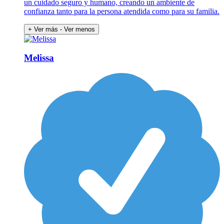
un cuidado seguro y humano, creando un ambiente de
confianza tanto para la persona atendida como para su familia.
+ Ver más
- Ver menos
Melissa