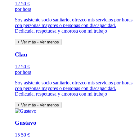
12
50 €
por hora
Soy asistente socio sanitario, ofrezco mis servicios por horas
con personas mayores o personas con discapacidad.
Dedicada, respetuosa y amorosa con mi trabajo
+ Ver más
- Ver menos
Clau
12
50 €
por hora
Soy asistente socio sanitario, ofrezco mis servicios por horas
con personas mayores o personas con discapacidad.
Dedicada, respetuosa y amorosa con mi trabajo
+ Ver más
- Ver menos
Gustavo
15
50 €