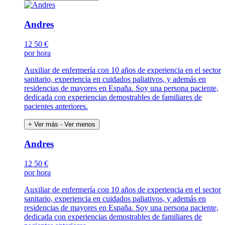
Andres
12
50 €
por hora
Auxiliar de enfermería con 10 años de experiencia en el sector
sanitario, experiencia en cuidados paliativos, y además en
residencias de mayores en España. Soy una persona paciente,
dedicada con experiencias demostrables de familiares de
pacientes anteriores.
+ Ver más
- Ver menos
Andres
12
50 €
por hora
Auxiliar de enfermería con 10 años de experiencia en el sector
sanitario, experiencia en cuidados paliativos, y además en
residencias de mayores en España. Soy una persona paciente,
dedicada con experiencias demostrables de familiares de