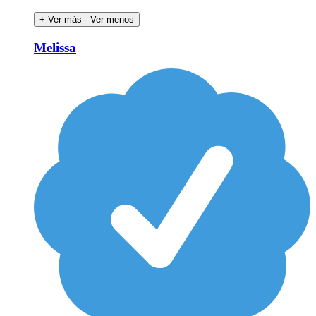
+ Ver más
- Ver menos
Melissa