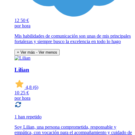
12
50 €
por hora
Mis habilidades de comunicación son unas de mis principales
fortalezas y siempre busco la excelencia en todo lo hago
+ Ver más
- Ver menos
Lilian
4,8
(6)
10
25 €
por hora
1 han repetido
Soy Lilian, una persona comprometida, responsable y
empática, con vocación para el acompañamiento y cuidado de