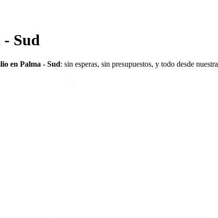
 - Sud
ilio en Palma - Sud
: sin esperas, sin presupuestos, y todo desde nuestr