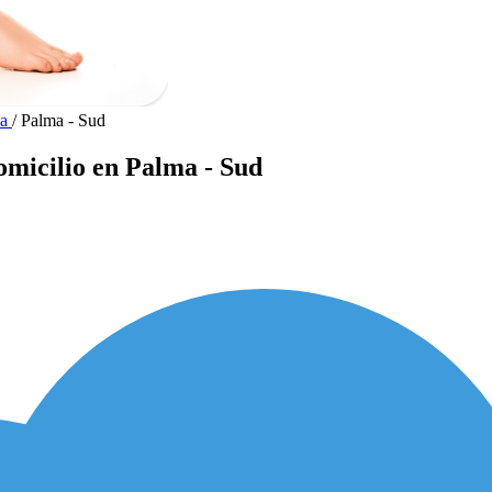
ca
/
Palma - Sud
omicilio en Palma - Sud