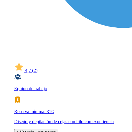
4,7
(2)
Equipo de trabajo
Reserva mínima: 31€
Diseño y depilación de cejas con hilo con experiencia