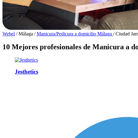
Webel
/
Málaga
/
Manicura/Pedicura a domicilio Málaga
/
Ciudad Jar
10 Mejores profesionales de Manicura a d
Jesthetics