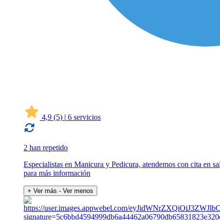
4,9
(5)
|
6 servicios
2 han repetido
Especialistas en Manicura y Pedicura, atendemos con cita en s
para más información
+ Ver más
- Ver menos