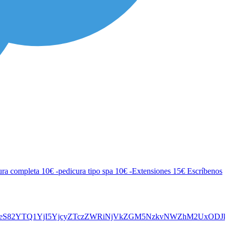
ura completa 10€ -pedicura tipo spa 10€ -Extensiones 15€ Escríbenos