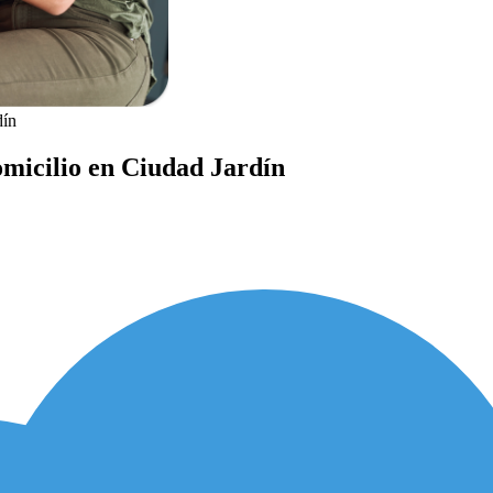
dín
omicilio en Ciudad Jardín