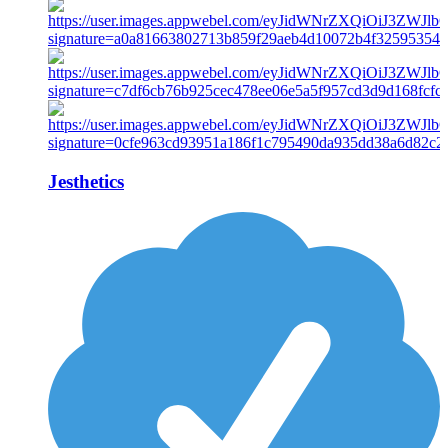
Jesthetics