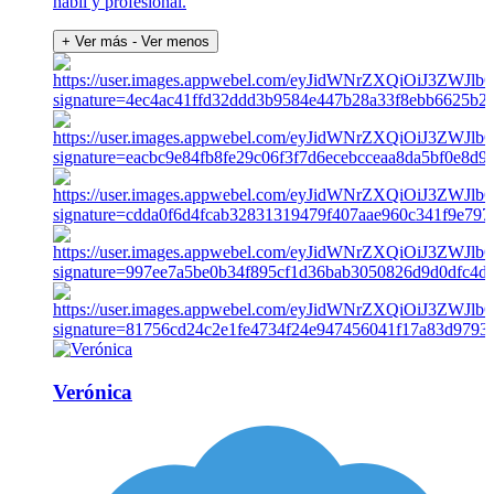
hábil y profesional.
+ Ver más
- Ver menos
Verónica