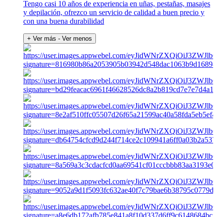
Tengo casi 10 años de experiencia en uñas, pestañas, masajes
y depilación, ofrezco un servicio de calidad a buen precio y
con una buena durabilidad
+ Ver más
- Ver menos