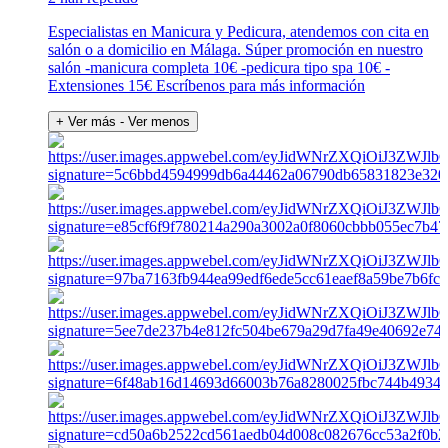
Especialistas en Manicura y Pedicura, atendemos con cita en
salón o a domicilio en Málaga. Súper promoción en nuestro
salón -manicura completa 10€ -pedicura tipo spa 10€ -
Extensiones 15€ Escríbenos para más información
+ Ver más
- Ver menos