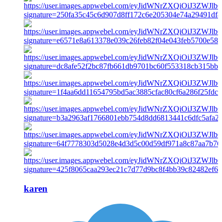
karen