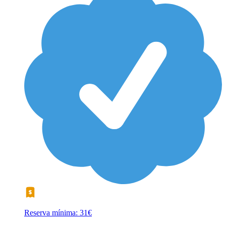
Reserva mínima: 31€