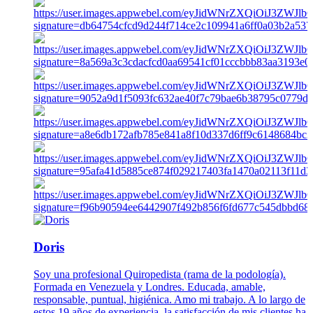
Doris
Soy una profesional Quiropedista (rama de la podología).
Formada en Venezuela y Londres. Educada, amable,
responsable, puntual, higiénica. Amo mi trabajo. A lo largo de
estos 19 años de experiencia, la satisfacción de mis clientes ha