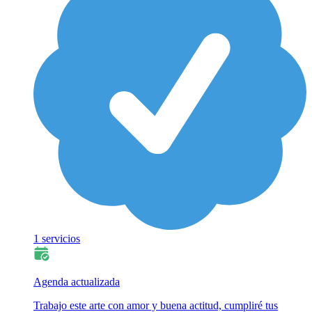
1 servicios
Agenda actualizada
Trabajo este arte con amor y buena actitud, cumpliré tus