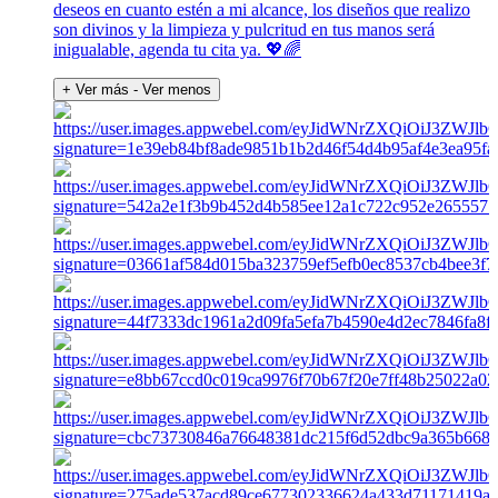
deseos en cuanto estén a mi alcance, los diseños que realizo
son divinos y la limpieza y pulcritud en tus manos será
inigualable, agenda tu cita ya. 💖🌈
+ Ver más
- Ver menos