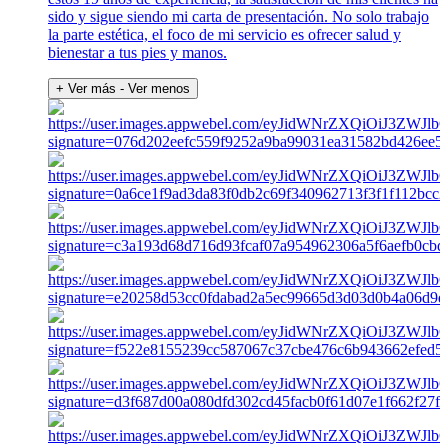
sido y sigue siendo mi carta de presentación. No solo trabajo
la parte estética, el foco de mi servicio es ofrecer salud y
bienestar a tus pies y manos.
+ Ver más
- Ver menos