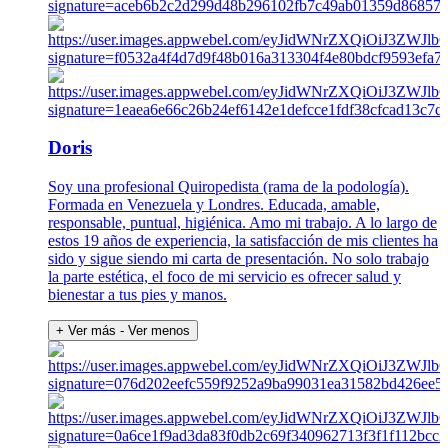
Doris
Soy una profesional Quiropedista (rama de la podología).
Formada en Venezuela y Londres. Educada, amable,
responsable, puntual, higiénica. Amo mi trabajo. A lo largo de
estos 19 años de experiencia, la satisfacción de mis clientes ha
sido y sigue siendo mi carta de presentación. No solo trabajo
la parte estética, el foco de mi servicio es ofrecer salud y
bienestar a tus pies y manos.
+ Ver más
- Ver menos