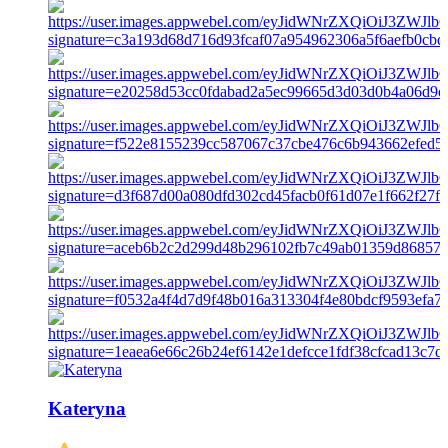
Kateryna