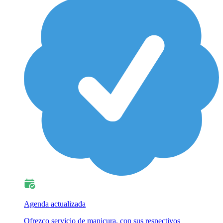
Agenda actualizada
Ofrezco servicio de manicura, con sus respectivos