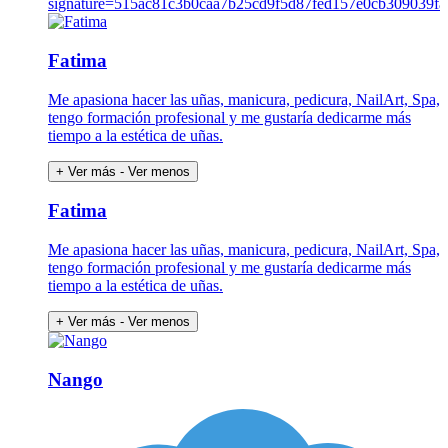
Fatima
Me apasiona hacer las uñas, manicura, pedicura, NailArt, Spa,
tengo formación profesional y me gustaría dedicarme más
tiempo a la estética de uñas.
+ Ver más
- Ver menos
Fatima
Me apasiona hacer las uñas, manicura, pedicura, NailArt, Spa,
tengo formación profesional y me gustaría dedicarme más
tiempo a la estética de uñas.
+ Ver más
- Ver menos
Nango