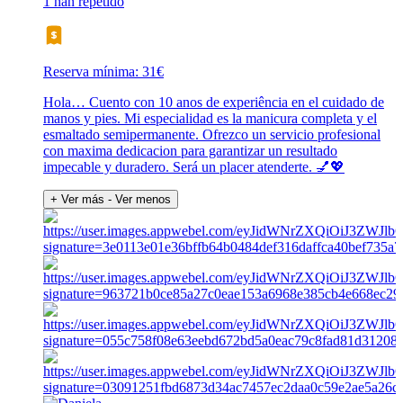
1 han repetido
Reserva mínima: 31€
Hola… Cuento con 10 anos de experiência en el cuidado de
manos y pies. Mi especialidad es la manicura completa y el
esmaltado semipermanente. Ofrezco un servicio profesional
con maxima dedicacion para garantizar un resultado
impecable y duradero. Será un placer atenderte. 💅💖
+ Ver más
- Ver menos