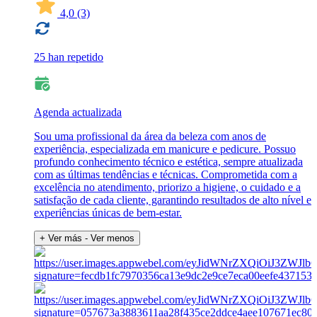
4,0
(3)
25 han repetido
Agenda actualizada
Sou uma profissional da área da beleza com anos de
experiência, especializada em manicure e pedicure. Possuo
profundo conhecimento técnico e estética, sempre atualizada
com as últimas tendências e técnicas. Comprometida com a
excelência no atendimento, priorizo a higiene, o cuidado e a
satisfação de cada cliente, garantindo resultados de alto nível e
experiências únicas de bem-estar.
+ Ver más
- Ver menos