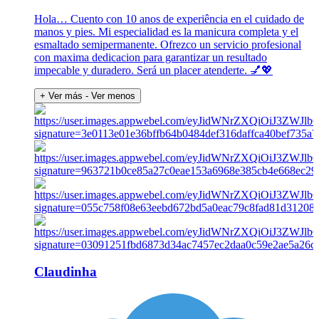
Hola… Cuento con 10 anos de experiência en el cuidado de
manos y pies. Mi especialidad es la manicura completa y el
esmaltado semipermanente. Ofrezco un servicio profesional
con maxima dedicacion para garantizar un resultado
impecable y duradero. Será un placer atenderte. 💅💖
+ Ver más
- Ver menos
Claudinha