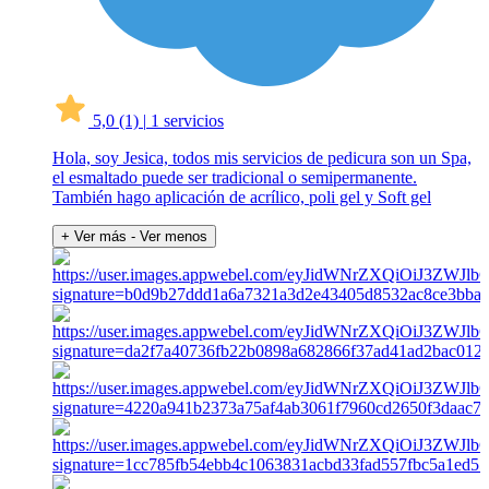
5,0
(1)
|
1 servicios
Hola, soy Jesica, todos mis servicios de pedicura son un Spa,
el esmaltado puede ser tradicional o semipermanente.
También hago aplicación de acrílico, poli gel y Soft gel
+ Ver más
- Ver menos