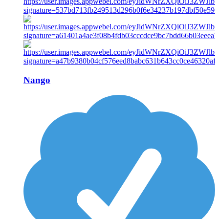
Nango