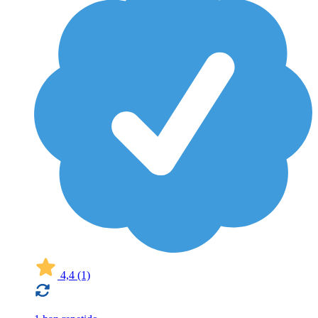
4,4
(1)