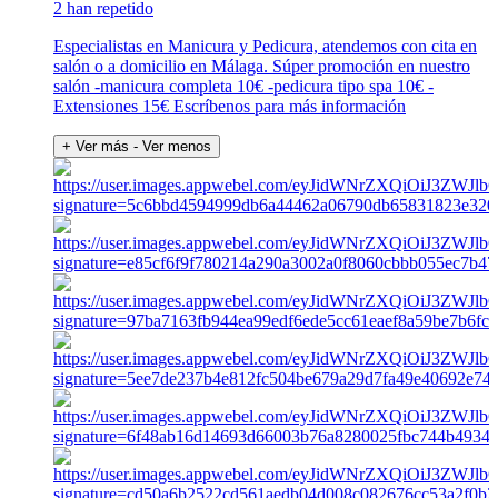
2 han repetido
Especialistas en Manicura y Pedicura, atendemos con cita en
salón o a domicilio en Málaga. Súper promoción en nuestro
salón -manicura completa 10€ -pedicura tipo spa 10€ -
Extensiones 15€ Escríbenos para más información
+ Ver más
- Ver menos