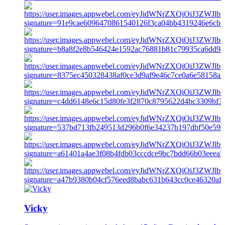
Vicky