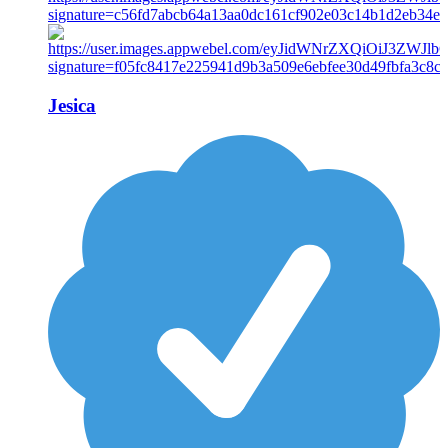
Jesica