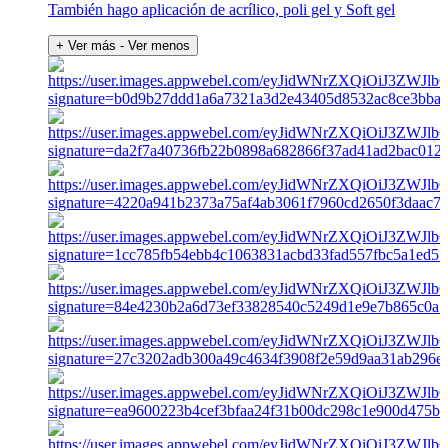
También hago aplicación de acrílico, poli gel y Soft gel
+ Ver más
- Ver menos