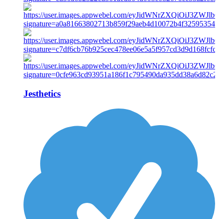
Jesthetics