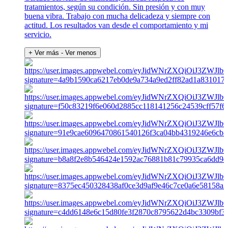
tratamientos, según su condición. Sin presión y con muy
buena vibra. Trabajo con mucha delicadeza y siempre con
actitud. Los resultados van desde el comportamiento y mi
servicio.
+ Ver más
- Ver menos