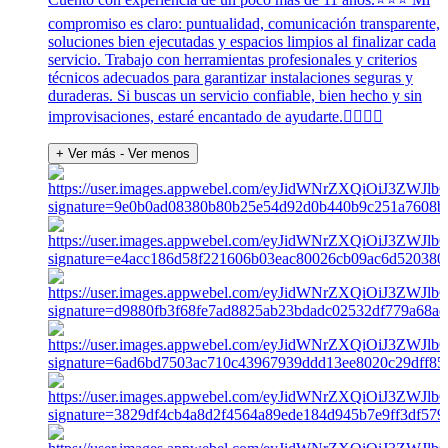
compromiso es claro: puntualidad, comunicación transparente,
soluciones bien ejecutadas y espacios limpios al finalizar cada
servicio. Trabajo con herramientas profesionales y criterios
técnicos adecuados para garantizar instalaciones seguras y
duraderas. Si buscas un servicio confiable, bien hecho y sin
improvisaciones, estaré encantado de ayudarte.👍🏽🙏🏽
+ Ver más
- Ver menos