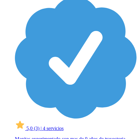
5,0
(3)
|
4 servicios
Manitas experimentado con mas de 9 años de trayectoria