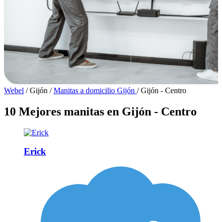
Webel
/
Gijón
/
Manitas a domicilio Gijón
/
Gijón - Centro
10 Mejores manitas en Gijón - Centro
Erick