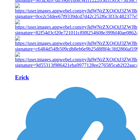
Erick