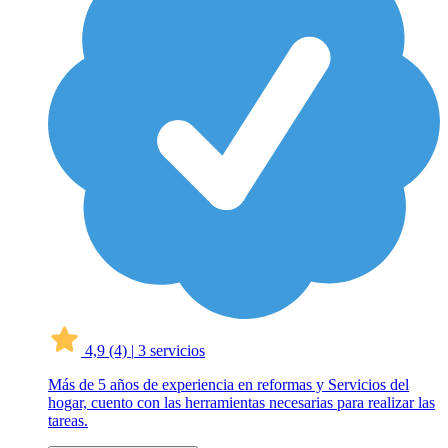
4,9
(4)
|
3 servicios
Más de 5 años de experiencia en reformas y Servicios del
hogar, cuento con las herramientas necesarias para realizar las
tareas.