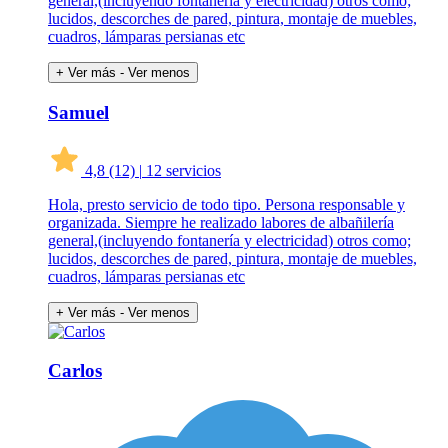
general,(incluyendo fontanería y electricidad) otros como;
lucidos, descorches de pared, pintura, montaje de muebles,
cuadros, lámparas persianas etc
+ Ver más
- Ver menos
Samuel
4,8
(12)
|
12 servicios
Hola, presto servicio de todo tipo. Persona responsable y
organizada. Siempre he realizado labores de albañilería
general,(incluyendo fontanería y electricidad) otros como;
lucidos, descorches de pared, pintura, montaje de muebles,
cuadros, lámparas persianas etc
+ Ver más
- Ver menos
Carlos