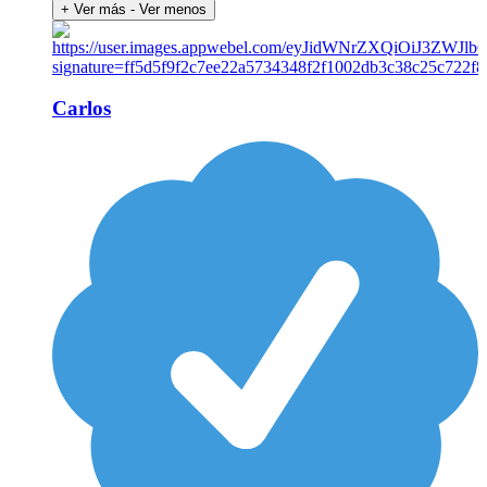
+ Ver más
- Ver menos
Carlos