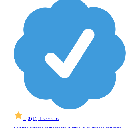
5,0
(1)
|
1 servicios