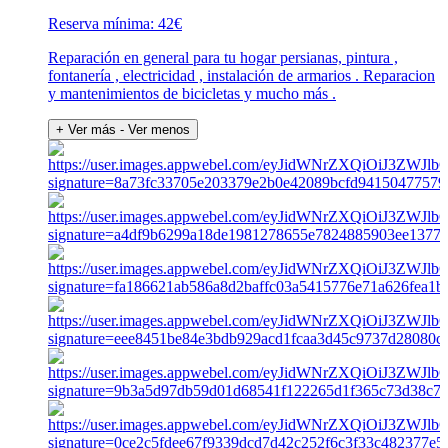
Reserva mínima: 42€
Reparación en general para tu hogar persianas, pintura ,
fontanería , electricidad , instalación de armarios . Reparacion
y mantenimientos de bicicletas y mucho más .
+ Ver más
- Ver menos