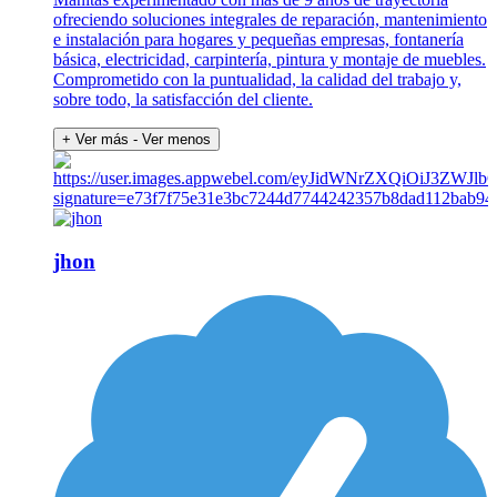
ofreciendo soluciones integrales de reparación, mantenimiento
e instalación para hogares y pequeñas empresas, fontanería
básica, electricidad, carpintería, pintura y montaje de muebles.
Comprometido con la puntualidad, la calidad del trabajo y,
sobre todo, la satisfacción del cliente.
+ Ver más
- Ver menos
jhon