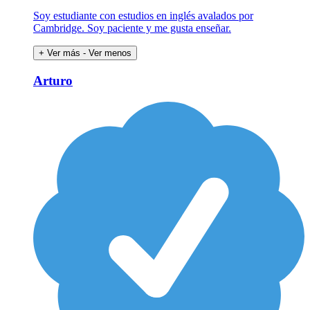
Soy estudiante con estudios en inglés avalados por
Cambridge. Soy paciente y me gusta enseñar.
+ Ver más
- Ver menos
Arturo