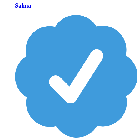
Salma