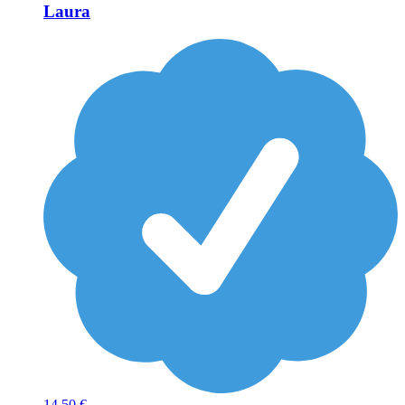
Laura
14
50 €