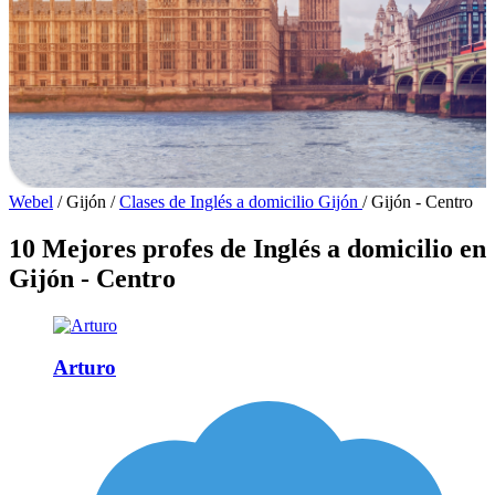
Webel
/
Gijón
/
Clases de Inglés a domicilio Gijón
/
Gijón - Centro
10 Mejores profes de Inglés a domicilio en
Gijón - Centro
Arturo