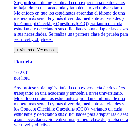
Soy profesora de inglés titulada con experiencia de dos años
trabajando en una academia y también a nivel universitario.
Me enfoco en que los estudiantes aprendan el idioma de una
manera más sencilla y más divertida, mediante actividades y
los Concept Checking Questions (CCQ), variando en cada
estudiante y detectando sus dificultades para adaptar las clases
a sus necesidades. Se realiza una primera clase de prueba para
ver nivel y objetivos.
+ Ver más
- Ver menos
Daniela
10
25 €
por hora
Soy profesora de inglés titulada con experiencia de dos años
trabajando en una academia y también a nivel universitario.
Me enfoco en que los estudiantes aprendan el idioma de una
manera más sencilla y más divertida, mediante actividades y
los Concept Checking Questions (CCQ), variando en cada
estudiante y detectando sus dificultades para adaptar las clases
a sus necesidades. Se realiza una primera clase de prueba para
ver nivel y objetivos.