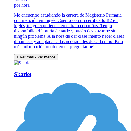
por hora
Me encuentro estudiando la carrera de Magisterio Primaria
con mención en inglés. Cuento con un certificado B2 en
inglés, tengo experiencia en el trato con niños. Tengo
disponibilidad horaria de tarde y puedo desplazarme sin
ningún problema. A la hora de dar clase intento hacer clases
dinámicas y adaptadas a las necesidades de cada niño. Para
más información no duden en preguntarme!
+ Ver más
- Ver menos
Skarlet