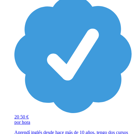
20
50 €
por hora
Aprendí inglés desde hace más de 10 años, tengo dos cursos