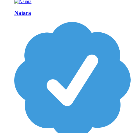
Naiara