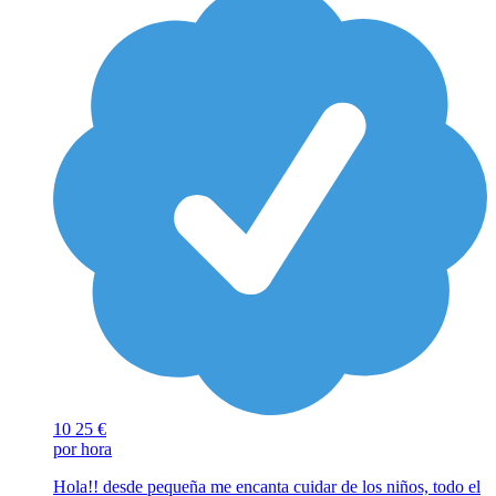
10
25 €
por hora
Hola!! desde pequeña me encanta cuidar de los niños, todo el