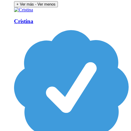
+ Ver más
- Ver menos
Cristina