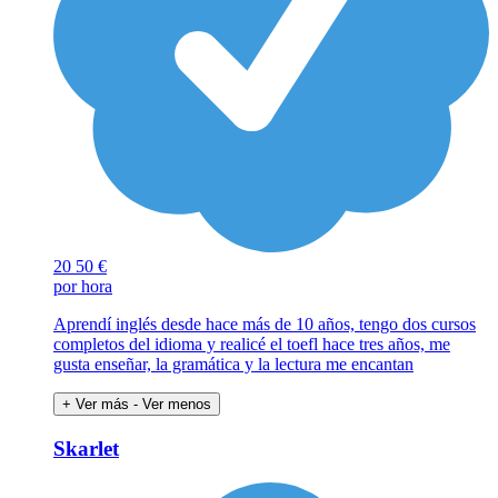
20
50 €
por hora
Aprendí inglés desde hace más de 10 años, tengo dos cursos
completos del idioma y realicé el toefl hace tres años, me
gusta enseñar, la gramática y la lectura me encantan
+ Ver más
- Ver menos
Skarlet