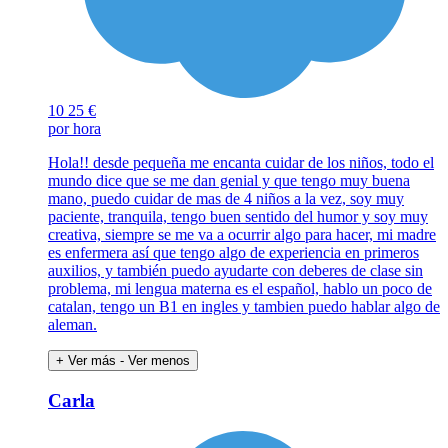
10
25 €
por hora
Hola!! desde pequeña me encanta cuidar de los niños, todo el
mundo dice que se me dan genial y que tengo muy buena
mano, puedo cuidar de mas de 4 niños a la vez, soy muy
paciente, tranquila, tengo buen sentido del humor y soy muy
creativa, siempre se me va a ocurrir algo para hacer, mi madre
es enfermera así que tengo algo de experiencia en primeros
auxilios, y también puedo ayudarte con deberes de clase sin
problema, mi lengua materna es el español, hablo un poco de
catalan, tengo un B1 en ingles y tambien puedo hablar algo de
aleman.
+ Ver más
- Ver menos
Carla