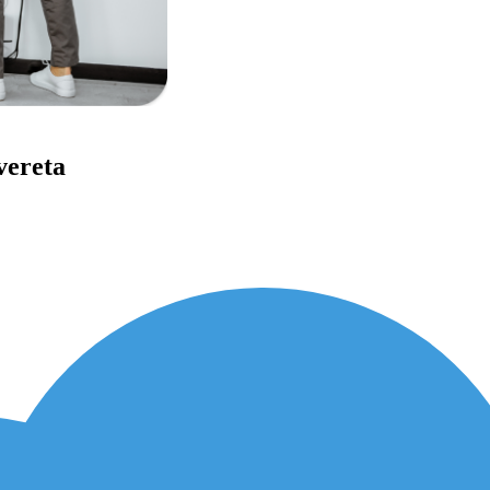
vereta