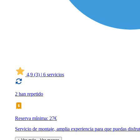
4,9
(3)
|
6 servicios
2 han repetido
Reserva mínima: 27€
Servicio de montaje, amplia experiencia para que puedas disfru