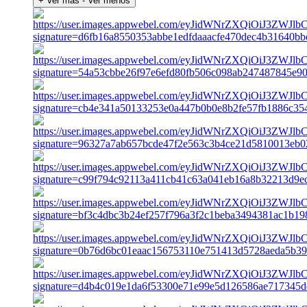
+ Ver más
- Ver menos