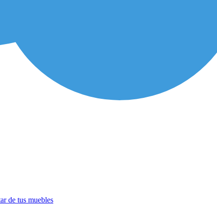
tar de tus muebles