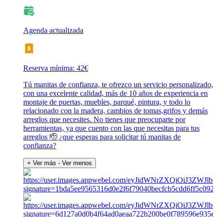
Agenda actualizada
Reserva mínima: 42€
Tú manitas de confianza, te ofrezco un servicio personalizado,
con una excelente calidad, más de 10 años de experiencia en
montaje de puertas, muebles, parqué, pintura, y todo lo
relacionado con la madera, cambios de tomas,grifos y demás
arreglos que necesites. No tienes que preocuparte por
herramientas, ya que cuento con las que necesitas para tus
arreglos 🫡 ¿que esperas para solicitar tú manitas de
confianza?
+ Ver más
- Ver menos