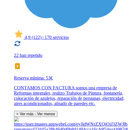
4,9
(122)
|
170 servicios
22 han repetido
Reserva mínima: 53€
CONTAMOS CON FACTURA somos una empresa de
Reformas integrales, realizo Trabajos de Pintura, fontanería,
colocación de azulejos, reparación de persianas, electricidad,
aires acondicionados, alisado de paredes etc.
+ Ver más
- Ver menos