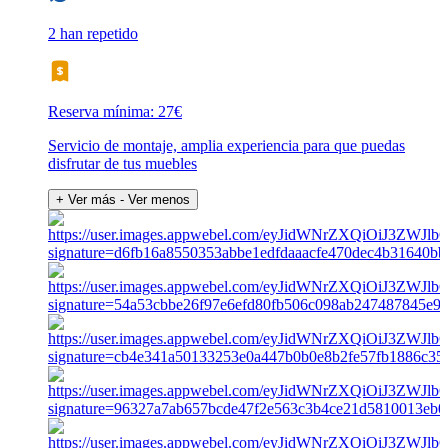
2 han repetido
Reserva mínima: 27€
Servicio de montaje, amplia experiencia para que puedas
disfrutar de tus muebles
+ Ver más
- Ver menos