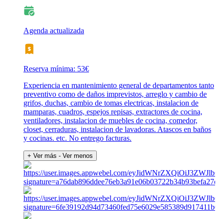
Agenda actualizada
Reserva mínima: 53€
Experiencia en mantenimiento general de departamentos tanto
preventivo como de daños imprevistos, arreglo y cambio de
grifos, duchas, cambio de tomas electricas, instalacion de
mamparas, cuadros, espejos repisas, extractores de cocina,
ventiladores, instalacion de muebles de cocina, comedor,
closet, cerraduras, instalacion de lavadoras. Atascos en baños
y cocinas. etc. No entrego facturas.
+ Ver más
- Ver menos