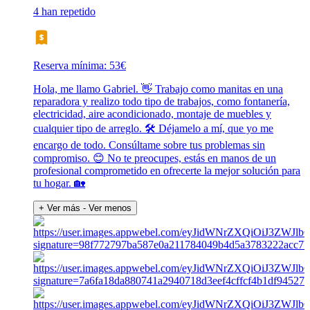
4 han repetido
Reserva mínima: 53€
Hola, me llamo Gabriel. 👋 Trabajo como manitas en una
reparadora y realizo todo tipo de trabajos, como fontanería,
electricidad, aire acondicionado, montaje de muebles y
cualquier tipo de arreglo. 🛠️ Déjamelo a mí, que yo me
encargo de todo. Consúltame sobre tus problemas sin
compromiso. 😊 No te preocupes, estás en manos de un
profesional comprometido en ofrecerte la mejor solución para
tu hogar. 🏡
+ Ver más
- Ver menos