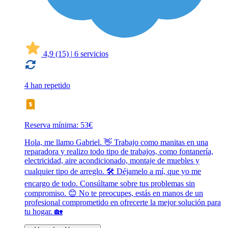
4,9
(15)
|
6 servicios
4 han repetido
Reserva mínima: 53€
Hola, me llamo Gabriel. 👋 Trabajo como manitas en una
reparadora y realizo todo tipo de trabajos, como fontanería,
electricidad, aire acondicionado, montaje de muebles y
cualquier tipo de arreglo. 🛠️ Déjamelo a mí, que yo me
encargo de todo. Consúltame sobre tus problemas sin
compromiso. 😊 No te preocupes, estás en manos de un
profesional comprometido en ofrecerte la mejor solución para
tu hogar. 🏡