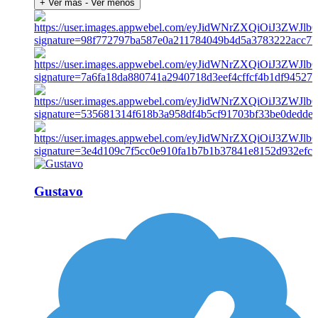
+ Ver más
- Ver menos
Gustavo