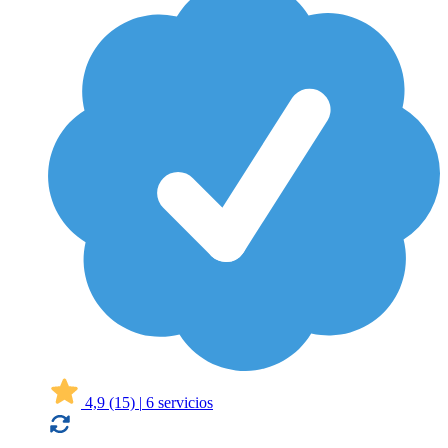
4,9
(15)
|
6 servicios