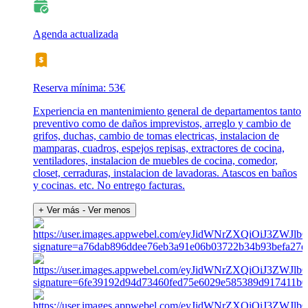
Agenda actualizada
Reserva mínima: 53€
Experiencia en mantenimiento general de departamentos tanto
preventivo como de daños imprevistos, arreglo y cambio de
grifos, duchas, cambio de tomas electricas, instalacion de
mamparas, cuadros, espejos repisas, extractores de cocina,
ventiladores, instalacion de muebles de cocina, comedor,
closet, cerraduras, instalacion de lavadoras. Atascos en baños
y cocinas. etc. No entrego facturas.
+ Ver más
- Ver menos