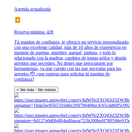
Agenda actualizada
Reserva mínima: 42€
Tú manitas de confianza, te ofrezco un servicio personalizado,
con una excelente calidad, más de 10 años de experiencia en
montaje de puertas, muebles, parqué, pintura, y todo lo
relacionado con la madera, cambios de tomas,grifos y demás
arreglos que necesites. No tienes que preocuparte por
herramientas, ya que cuento con las que necesitas para tus
arreglos 🫡 ¿que esperas para solicitar tú manitas de
confianza?
+ Ver más
- Ver menos