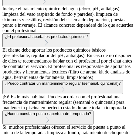
Incluye el tratamiento químico del agua (cloro, pH, antialgas),
limpieza del vaso (aspirado de fondo y paredes), limpieza de
skimmers y cestillos, revisión del sistema de depuración, puesta a
punto e invernaje. El alcance concreto dependerá de lo que acuerdes
con el profesional.
¿El profesional aporta los productos químicos?
El cliente debe aportar los productos químicos básicos
(desinfectante, regulador del pH, antialgas). En caso de no disponer
de ellos te recomendamos hablar con el profesional por el chat antes
de contratar el servicio. El profesional es responsable de aportar los
productos y herramientas técnicos (filtro de arena, kit de análisis de
agua, herramientas de fontanería, limpiafondos)
¿Puedo contratar un mantenimiento regular (semanal, quincenal)?
¡Sí! Es lo más habitual. Puedes acordar con el profesional una
frecuencia de mantenimiento regular (semanal o quincenal) para
mantener tu piscina en perfecto estado durante toda la temporada.
¿Hacen puesta a punto / apertura de temporada?
Sí, muchos profesionales ofrecen el servicio de puesta a punto al
inicio de la temporada: limpieza a fondo, tratamiento de choque del