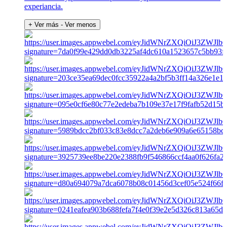
experiancia.
+ Ver más
- Ver menos