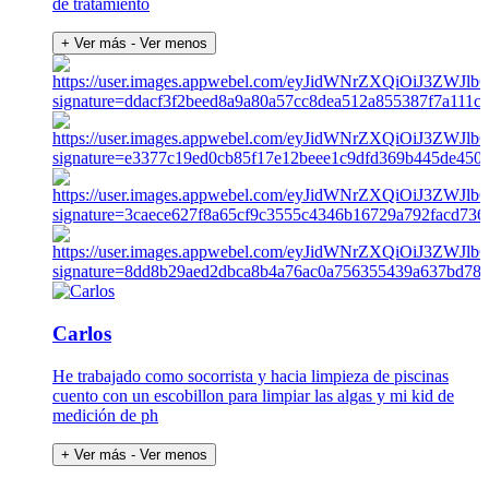
de tratamiento
+ Ver más
- Ver menos
Carlos
He trabajado como socorrista y hacia limpieza de piscinas
cuento con un escobillon para limpiar las algas y mi kid de
medición de ph
+ Ver más
- Ver menos