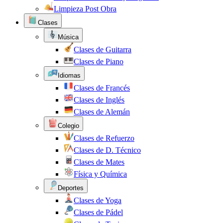
Limpieza Post Obra
Clases
Música
Clases de Guitarra
Clases de Piano
Idiomas
Clases de Francés
Clases de Inglés
Clases de Alemán
Colegio
Clases de Refuerzo
Clases de D. Técnico
Clases de Mates
Física y Química
Deportes
Clases de Yoga
Clases de Pádel