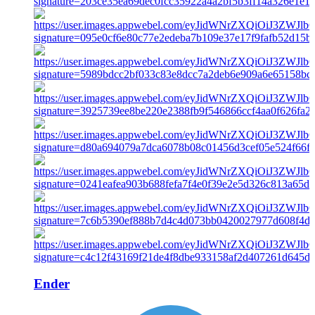
Ender