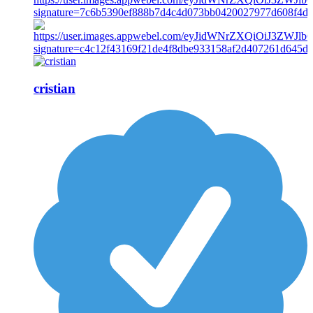
cristian