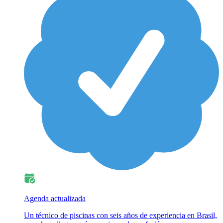
Agenda actualizada
Un técnico de piscinas con seis años de experiencia en Brasil,