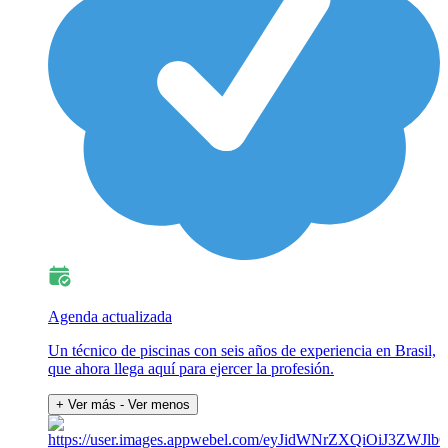
Agenda actualizada
Un técnico de piscinas con seis años de experiencia en Brasil,
que ahora llega aquí para ejercer la profesión.
+ Ver más
- Ver menos