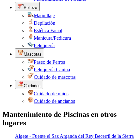
Belleza
Maquillaje
Depilación
Estética Facial
Manicura/Pedicura
Peluquería
Mascotas
Paseo de Perros
Peluquería Canina
Cuidado de mascotas
Cuidados
Cuidado de niños
Cuidado de ancianos
Mantenimiento de Piscinas en otros
lugares
Algete - Fuente el Saz
Arganda del Rey
Becerril de la Sierra