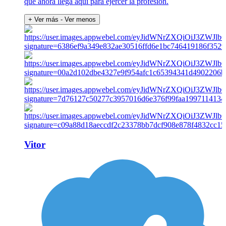
que ahora llega aquí para ejercer la profesión.
+ Ver más
- Ver menos
Vitor