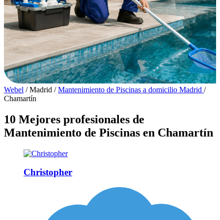
Webel
/
Madrid
/
Mantenimiento de Piscinas a domicilio Madrid
/
Chamartín
10 Mejores profesionales de
Mantenimiento de Piscinas en Chamartín
Christopher