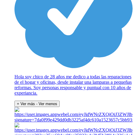
Hola soy chico de 28 años me dedico a todas las reparaciones
de el hogar y oficinas, desde instalar una lamparas a pequeñas
reformas. Soy personas responsable y puntual con 10 años de
experiancia.
+ Ver más
- Ver menos