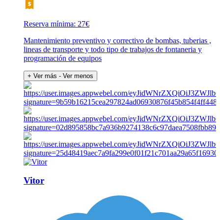
Reserva mínima: 27€
Mantenimiento preventivo y correctivo de bombas, tuberias ,
lineas de transporte y todo tipo de trabajos de fontaneria y
programación de equipos
+ Ver más
- Ver menos
Vitor