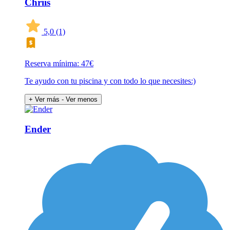
Chriis
5,0
(1)
Reserva mínima: 47€
Te ayudo con tu piscina y con todo lo que necesites:)
+ Ver más
- Ver menos
Ender