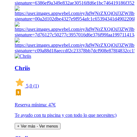
Chriis
5,0
(1)
Reserva mínima: 47€
Te ayudo con tu piscina y con todo lo que necesites:)
+ Ver más
- Ver menos