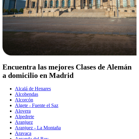
Encuentra las mejores Clases de Alemán
a domicilio en Madrid
Alcalá de Henares
Alcobendas
Alcorcón
Algete - Fuente el Saz
Alovera
Alpedrete
Aranjuez
Aranjuez - La Montaña
Aravaca
Arganda del Rey