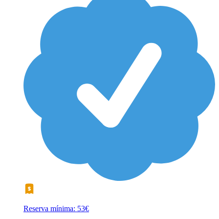
Reserva mínima: 53€