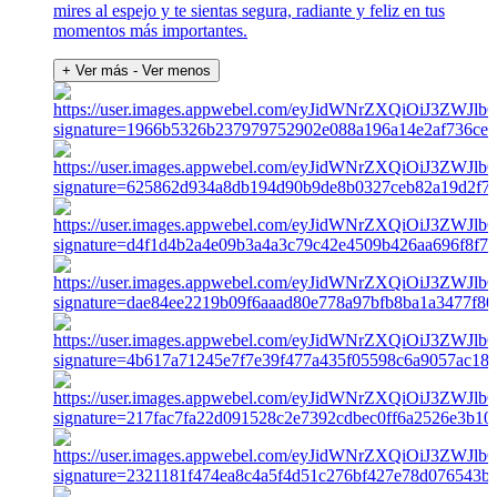
mires al espejo y te sientas segura, radiante y feliz en tus
momentos más importantes.
+ Ver más
- Ver menos