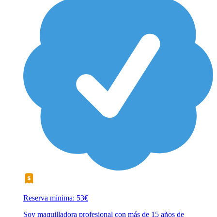
Reserva mínima: 53€
Soy maquilladora profesional con más de 15 años de