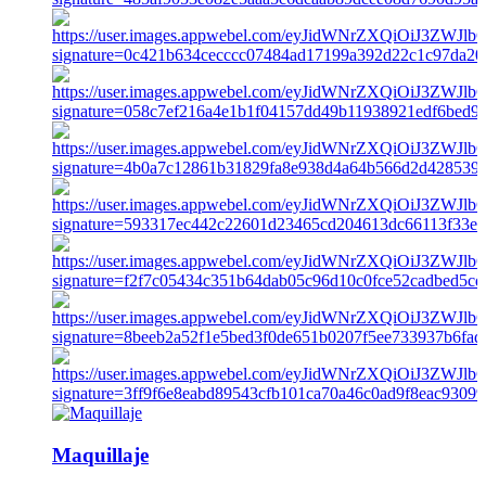
Maquillaje