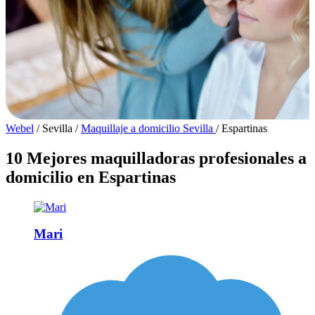
Webel
/
Sevilla
/
Maquillaje a domicilio Sevilla
/
Espartinas
10 Mejores maquilladoras profesionales a
domicilio en Espartinas
Mari