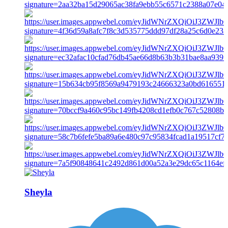
Sheyla