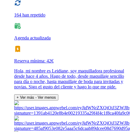
164 han repetido
Agenda actualizada
Reserva mínima: 42€
Hola, mi nombre es Leidiane, soy maquilladora profesional
desde hace 4 años. Hago de todo, desde maquillaje sencillo
para día o noche, hasta maquillaje de boda para invitadas y
novias. Sigo el gusto del cliente y hago lo que me pide.
+ Ver más
- Ver menos