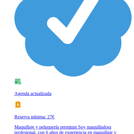
Agenda actualizada
Reserva mínima: 27€
Maquillaje y peluquería premium Soy maquilladora
profesional, con 6 años de experiencia en maquillaje y