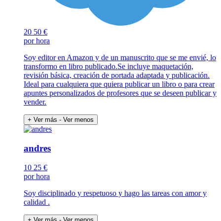
20
50 €
por hora
Soy editor en Amazon y de un manuscrito que se me envié, lo
transformo en libro publicado.Se incluye maquetación,
revisión básica, creación de portada adaptada y publicación.
Ideal para cualquiera que quiera publicar un libro o para crear
apuntes personalizados de profesores que se deseen publicar y
vender.
+ Ver más
- Ver menos
andres
10
25 €
por hora
Soy disciplinado y respetuoso y hago las tareas con amor y
calidad .
+ Ver más
- Ver menos