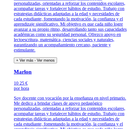
personalizadas, orientadas a reforzar los contenidos escolares,
acompañar tareas y fortalecer hábitos de estudio. Trabajo con
estrategias didácticas adaptadas a la edad y necesidades de
cada estudiante, fomentando la motivación, la confianza y el
aprendizaje significativo. Mi objetivo es que cada niño logre
avanzar a su propio ritmo, desarrollando tanto sus capacidades
académicas como su seguridad personal. Ofrezco apoyo en
lectoescritura, matemática, ciencias sociales y naturales,
garantizando un acompañamiento cercano, paciente y
estimulante.
+ Ver más
- Ver menos
Marlon
10
25 €
por hora
Soy docente con vocación por la enseñanza en nivel primario.
Me dedico a brindar clases de apoyo pedagógico
personalizadas, orientadas a reforzar los contenidos escolares,
acompañar tareas y fortalecer hábitos de estudio. Trabajo con
estrategias didácticas adaptadas a la edad y necesidades de
cada estudiante, fomentando la motivación, la confianza y el