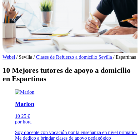
Webel
/
Sevilla
/
Clases de Refuerzo a domicilio Sevilla
/
Espartinas
10 Mejores tutores de apoyo a domicilio
en Espartinas
Marlon
10
25 €
por hora
Soy docente con vocación por la enseñanza en nivel primario.
Me dedico a brindar clases de apoyo pedagógico