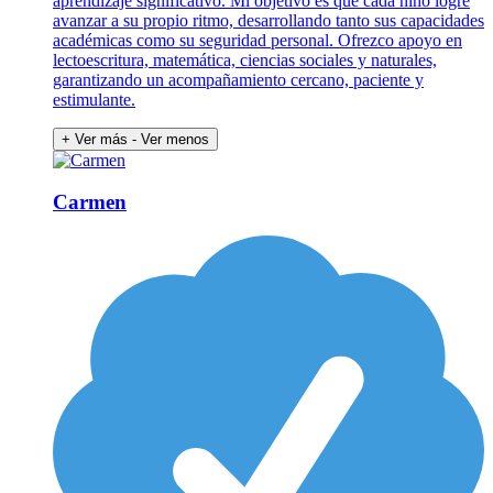
aprendizaje significativo. Mi objetivo es que cada niño logre
avanzar a su propio ritmo, desarrollando tanto sus capacidades
académicas como su seguridad personal. Ofrezco apoyo en
lectoescritura, matemática, ciencias sociales y naturales,
garantizando un acompañamiento cercano, paciente y
estimulante.
+ Ver más
- Ver menos
Carmen