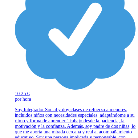
10
25 €
por hora
Soy Integrador Social y doy clases de refuerzo a menores,
incluidos niños con necesidades especiales, adaptándome a su
ritmo y forma de aprender. Trabajo desde la paciencia, la
motivación y la confianza. Además, soy padre de dos niñas, lo
que me aporta una mirada cercana y real al acompañamiento
educativo. Soy una persona implicada y responsable, con