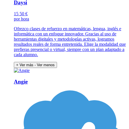
Daysi
15
50 €
por hora
Ofrezco clases de refuerzo en matemáticas, lengua, inglés e
informática con un enfoque innovador. Gracias al uso de
herramientas digitales y metodologías activas, logramos
resultados reales de forma entretenida. Elige la modalidad que
prefieras presencial o virtual, siempre con un plan adaptado a
cada alumno.
+ Ver más
- Ver menos
Angie