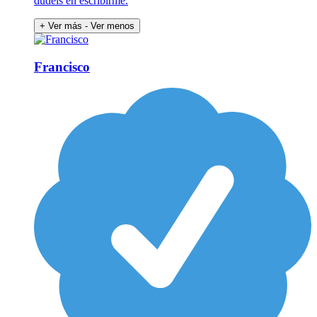
dudéis en escribirme.
+ Ver más
- Ver menos
Francisco