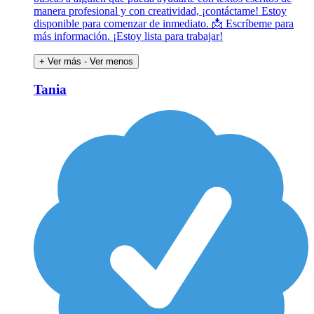
manera profesional y con creatividad, ¡contáctame! Estoy
disponible para comenzar de inmediato. 📩 Escríbeme para
más información. ¡Estoy lista para trabajar!
+ Ver más
- Ver menos
Tania