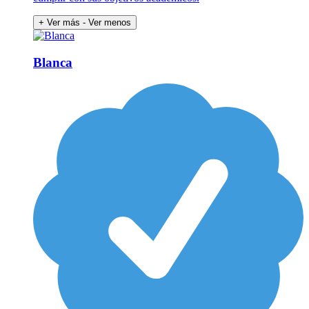
+ Ver más
- Ver menos
Blanca