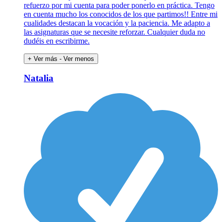
refuerzo por mi cuenta para poder ponerlo en práctica. Tengo
en cuenta mucho los conocidos de los que partimos!! Entre mi
cualidades destacan la vocación y la paciencia. Me adapto a
las asignaturas que se necesite reforzar. Cualquier duda no
dudéis en escribirme.
+ Ver más
- Ver menos
Natalia