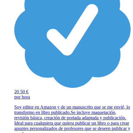
20
50 €
por hora
Soy editor en Amazon y de un manuscrito que se me envié, lo
transformo en libro publicado.Se incluye maquetación,
revisión básica, creación de portada adaptada y publicación.
Ideal para cualquiera que quiera publicar un libro o para crear
apuntes personalizados de profesores que se deseen publicar y