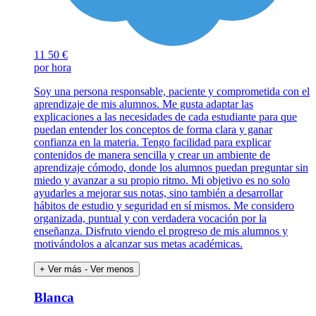
11
50 €
por hora
Soy una persona responsable, paciente y comprometida con el
aprendizaje de mis alumnos. Me gusta adaptar las
explicaciones a las necesidades de cada estudiante para que
puedan entender los conceptos de forma clara y ganar
confianza en la materia. Tengo facilidad para explicar
contenidos de manera sencilla y crear un ambiente de
aprendizaje cómodo, donde los alumnos puedan preguntar sin
miedo y avanzar a su propio ritmo. Mi objetivo es no solo
ayudarles a mejorar sus notas, sino también a desarrollar
hábitos de estudio y seguridad en sí mismos. Me considero
organizada, puntual y con verdadera vocación por la
enseñanza. Disfruto viendo el progreso de mis alumnos y
motivándolos a alcanzar sus metas académicas.
+ Ver más
- Ver menos
Blanca