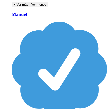
+ Ver más
- Ver menos
Manuel