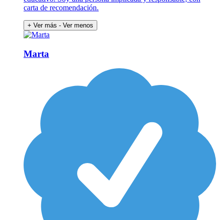
carta de recomendación.
+ Ver más
- Ver menos
Marta