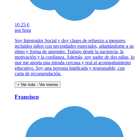
10
25 €
por hora
Soy Integrador Social y doy clases de refuerzo a menores,
incluidos niños con necesidades especiales, adaptándome a su
ritmo y forma de aprender. Trabajo desde la paciencia, la
motivación y la confianza. Además, soy padre de dos niñas, lo
que me aporta una mirada cercana y real al acompañamiento
educativo. Soy una persona implicada y responsable, con
carta de recomendación.
+ Ver más
- Ver menos
Francisco