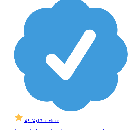
4,9
(4)
|
3 servicios