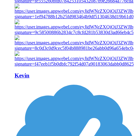
Kevin