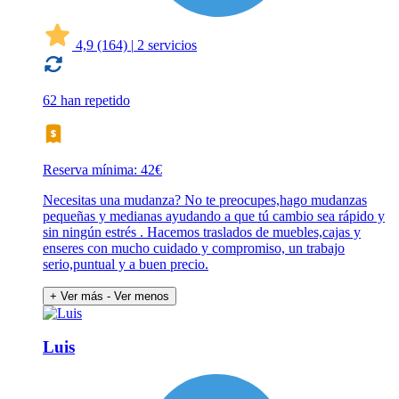
4,9
(164)
|
2 servicios
62 han repetido
Reserva mínima: 42€
Necesitas una mudanza? No te preocupes,hago mudanzas
pequeñas y medianas ayudando a que tú cambio sea rápido y
sin ningún estrés . Hacemos traslados de muebles,cajas y
enseres con mucho cuidado y compromiso, un trabajo
serio,puntual y a buen precio.
+ Ver más
- Ver menos
Luis