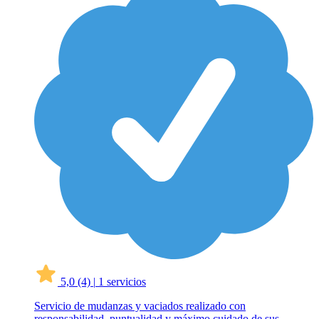
5,0
(4)
|
1 servicios
Servicio de mudanzas y vaciados realizado con
responsabilidad, puntualidad y máximo cuidado de sus