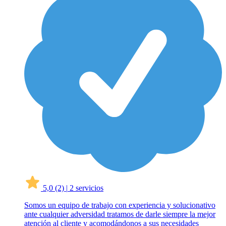
5,0
(2)
|
2 servicios
Somos un equipo de trabajo con experiencia y solucionativo
ante cualquier adversidad tratamos de darle siempre la mejor
atención al cliente y acomodándonos a sus necesidades