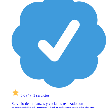
5,0
(4)
|
1 servicios
Servicio de mudanzas y vaciados realizado con
responsabilidad, puntualidad y máximo cuidado de sus