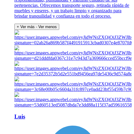
pertenencias. Ofrecemos transporte seguro, retirada rápida de
muebles y enseres, y un trabajo limpio y organizado para
brindar tranquilidad y confianza en todo el proceso.
+ Ver más
- Ver menos
Luis