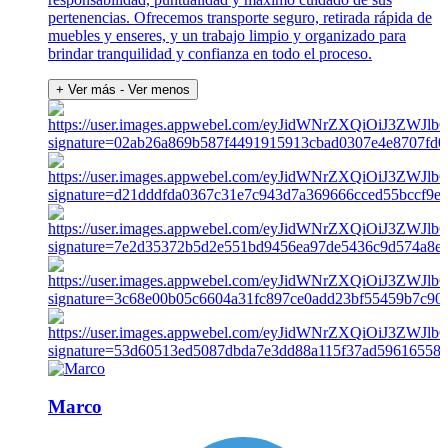
pertenencias. Ofrecemos transporte seguro, retirada rápida de
muebles y enseres, y un trabajo limpio y organizado para
brindar tranquilidad y confianza en todo el proceso.
+ Ver más
- Ver menos
Marco