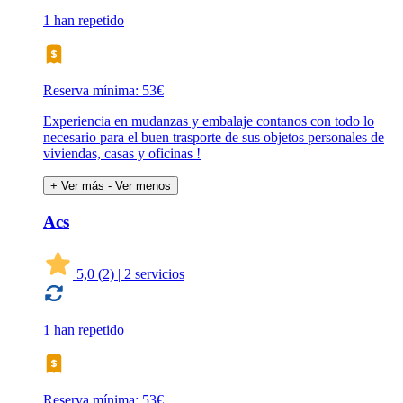
1 han repetido
Reserva mínima: 53€
Experiencia en mudanzas y embalaje contanos con todo lo
necesario para el buen trasporte de sus objetos personales de
viviendas, casas y oficinas !
+ Ver más
- Ver menos
Acs
5,0
(2)
|
2 servicios
1 han repetido
Reserva mínima: 53€