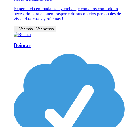
Experiencia en mudanzas y embalaje contanos con todo lo
necesario para el buen trasporte de sus objetos personales de
viviendas, casas y oficinas !
+ Ver más
- Ver menos
Beimar