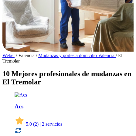
Webel
/
Valencia
/
Mudanzas y portes a domicilio Valencia
/
El
Tremolar
10 Mejores profesionales de mudanzas en
El Tremolar
Acs
5,0
(2)
|
2 servicios