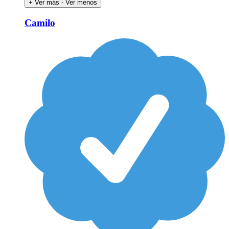
+ Ver más
- Ver menos
Camilo