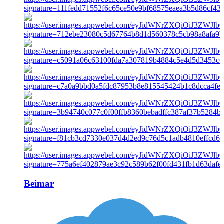
Beimar