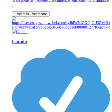
Transporte de paquetes.,Documentos, encomienda, mandados
.
+ Ver más
- Ver menos
Camilo