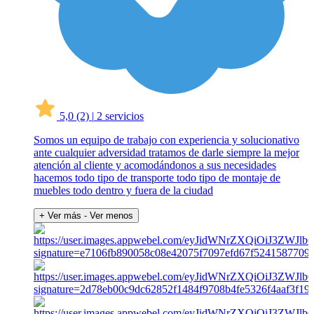
5,0
(2)
|
2 servicios
Somos un equipo de trabajo con experiencia y solucionativo
ante cualquier adversidad tratamos de darle siempre la mejor
atención al cliente y acomodándonos a sus necesidades
hacemos todo tipo de transporte todo tipo de montaje de
muebles todo dentro y fuera de la ciudad
+ Ver más
- Ver menos