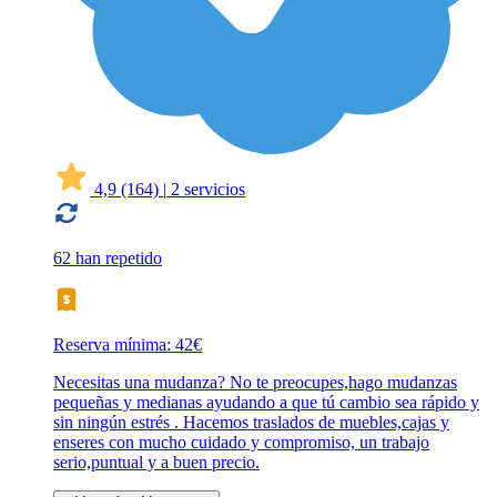
4,9
(164)
|
2 servicios
62 han repetido
Reserva mínima: 42€
Necesitas una mudanza? No te preocupes,hago mudanzas
pequeñas y medianas ayudando a que tú cambio sea rápido y
sin ningún estrés . Hacemos traslados de muebles,cajas y
enseres con mucho cuidado y compromiso, un trabajo
serio,puntual y a buen precio.