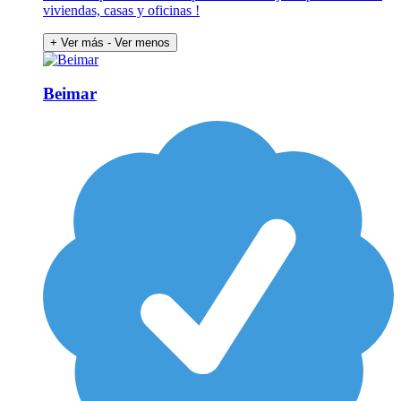
viviendas, casas y oficinas !
+ Ver más
- Ver menos
Beimar