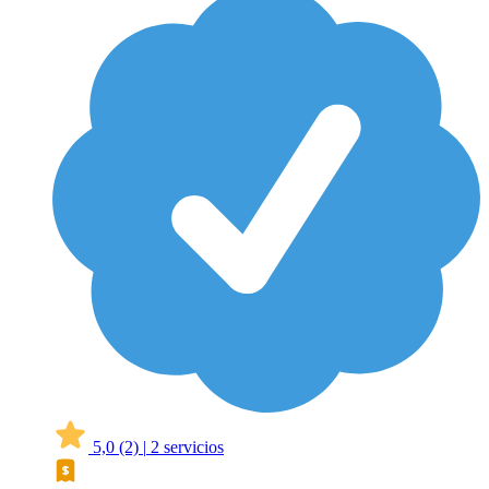
5,0
(2)
|
2 servicios