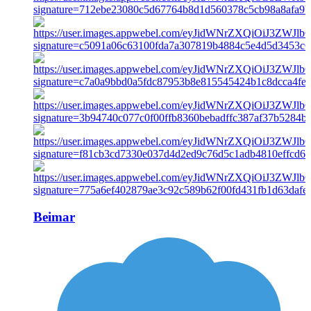
Beimar