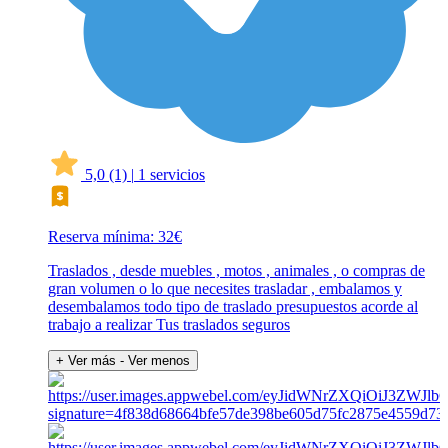
5,0
(1)
|
1 servicios
Reserva mínima: 32€
Traslados , desde muebles , motos , animales , o compras de
gran volumen o lo que necesites trasladar , embalamos y
desembalamos todo tipo de traslado presupuestos acorde al
trabajo a realizar Tus traslados seguros
+ Ver más
- Ver menos