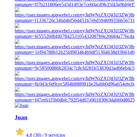
Juan
4,8
(38)
|
9 servicios