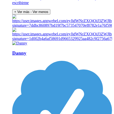
escribirme
+ Ver más
- Ver menos
Danny