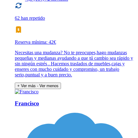
62 han repetido
Reserva mínima: 42€
Necesitas una mudanza? No te preocupes,hago mudanzas
pequeñas y medianas ayudando a que tú cambio sea rápido y
sin ningún estrés . Hacemos traslados de muebles,cajas y
enseres con mucho cuidado y compromiso, un trabajo
serio,puntual y a buen precio.
+ Ver más
- Ver menos
Francisco