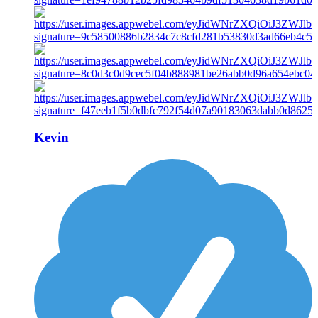
Kevin