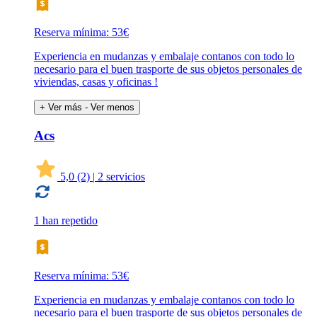
Reserva mínima: 53€
Experiencia en mudanzas y embalaje contanos con todo lo
necesario para el buen trasporte de sus objetos personales de
viviendas, casas y oficinas !
+ Ver más
- Ver menos
Acs
5,0
(2)
|
2 servicios
1 han repetido
Reserva mínima: 53€
Experiencia en mudanzas y embalaje contanos con todo lo
necesario para el buen trasporte de sus objetos personales de