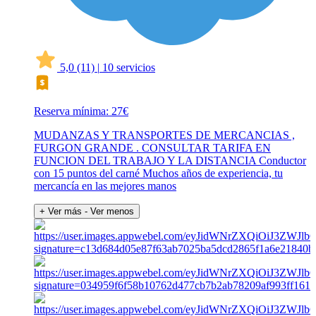
5,0
(11)
|
10 servicios
Reserva mínima: 27€
MUDANZAS Y TRANSPORTES DE MERCANCIAS ,
FURGON GRANDE . CONSULTAR TARIFA EN
FUNCION DEL TRABAJO Y LA DISTANCIA Conductor
con 15 puntos del carné Muchos años de experiencia, tu
mercancía en las mejores manos
+ Ver más
- Ver menos