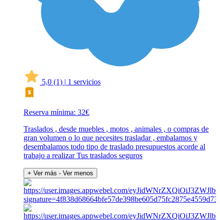
5,0
(1)
|
1 servicios
Reserva mínima: 32€
Traslados , desde muebles , motos , animales , o compras de
gran volumen o lo que necesites trasladar , embalamos y
desembalamos todo tipo de traslado presupuestos acorde al
trabajo a realizar Tus traslados seguros
+ Ver más
- Ver menos