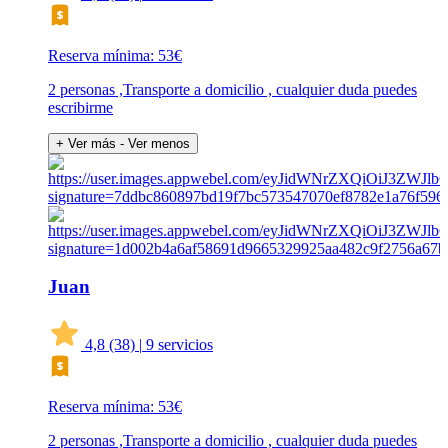
Reserva mínima: 53€
2 personas ,Transporte a domicilio , cualquier duda puedes
escribirme
+ Ver más
- Ver menos
Juan
4,8
(38)
|
9 servicios
Reserva mínima: 53€
2 personas ,Transporte a domicilio , cualquier duda puedes