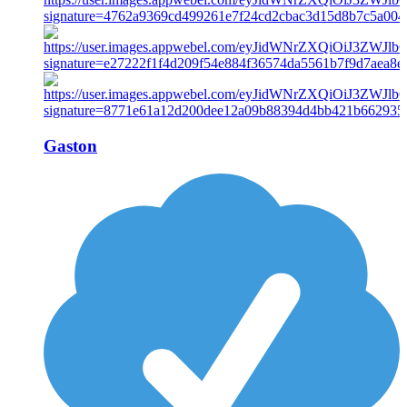
Gaston