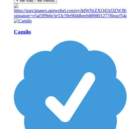
+ Ver más
- Ver menos
Camilo