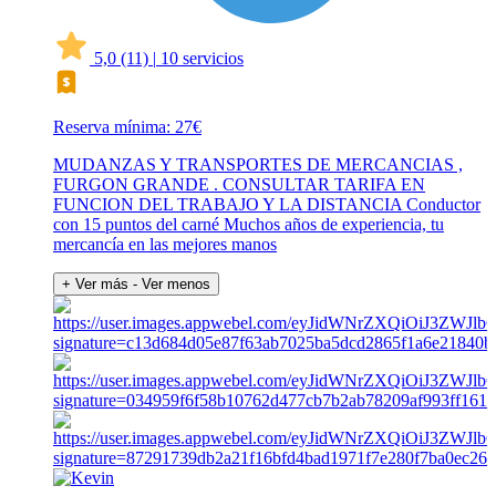
5,0
(11)
|
10 servicios
Reserva mínima: 27€
MUDANZAS Y TRANSPORTES DE MERCANCIAS ,
FURGON GRANDE . CONSULTAR TARIFA EN
FUNCION DEL TRABAJO Y LA DISTANCIA Conductor
con 15 puntos del carné Muchos años de experiencia, tu
mercancía en las mejores manos
+ Ver más
- Ver menos