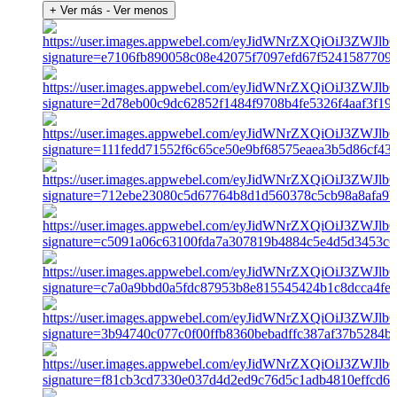
+ Ver más
- Ver menos