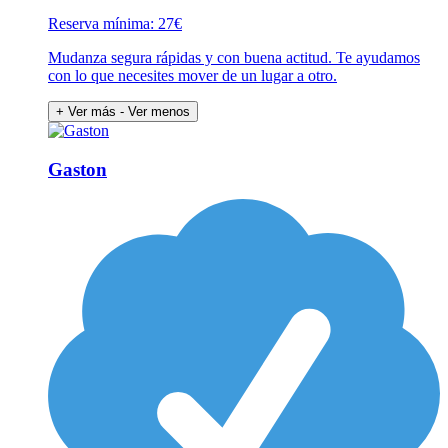
Reserva mínima: 27€
Mudanza segura rápidas y con buena actitud. Te ayudamos
con lo que necesites mover de un lugar a otro.
+ Ver más
- Ver menos
Gaston