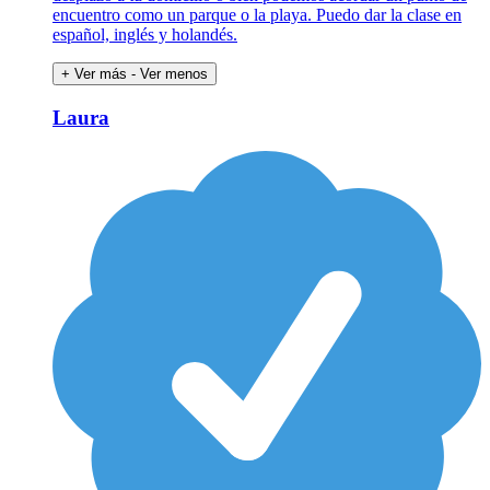
encuentro como un parque o la playa. Puedo dar la clase en
español, inglés y holandés.
+ Ver más
- Ver menos
Laura