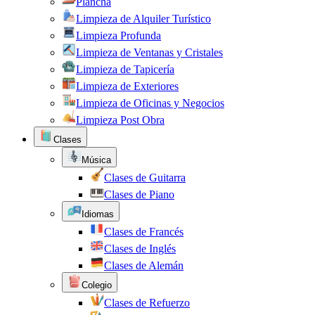
Plancha
Limpieza de Alquiler Turístico
Limpieza Profunda
Limpieza de Ventanas y Cristales
Limpieza de Tapicería
Limpieza de Exteriores
Limpieza de Oficinas y Negocios
Limpieza Post Obra
Clases
Música
Clases de Guitarra
Clases de Piano
Idiomas
Clases de Francés
Clases de Inglés
Clases de Alemán
Colegio
Clases de Refuerzo