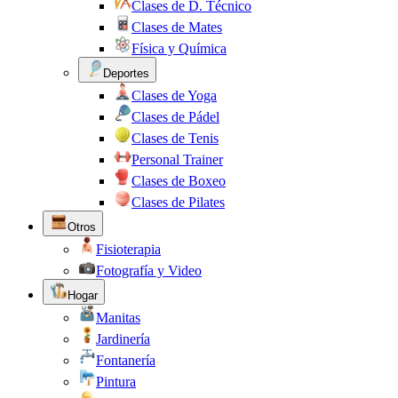
Clases de D. Técnico
Clases de Mates
Física y Química
Deportes
Clases de Yoga
Clases de Pádel
Clases de Tenis
Personal Trainer
Clases de Boxeo
Clases de Pilates
Otros
Fisioterapia
Fotografía y Video
Hogar
Manitas
Jardinería
Fontanería
Pintura