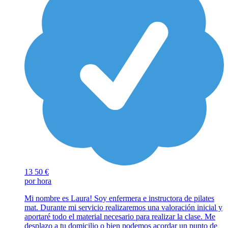
13
50 €
por hora
Mi nombre es Laura! Soy enfermera e instructora de pilates
mat. Durante mi servicio realizaremos una valoración inicial y
aportaré todo el material necesario para realizar la clase. Me
desplazo a tu domicilio o bien podemos acordar un punto de