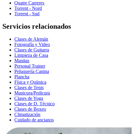
Quatre Carreres
Torrent - Nord
Torrent - Sud
Servicios relacionados
Clases de Alemán
Fotografía y Video
Clases de Guitarra
Limpieza de Casa
Manitas
Personal Trainer
Peluquería Canina
Plancha
Física y Química
Clases de Tenis
Manicura/Pedicura
Clases de Yoga
Clases de D. Técnico
Clases de Boxeo
Climatización
Cuidado de ancianos