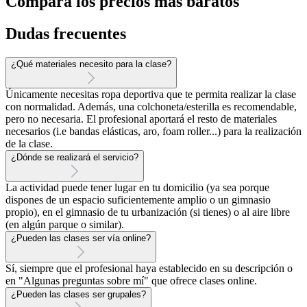
Compara los precios más baratos
Dudas frecuentes
¿Qué materiales necesito para la clase?
Únicamente necesitas ropa deportiva que te permita realizar la clase
con normalidad. Además, una colchoneta/esterilla es recomendable,
pero no necesaria. El profesional aportará el resto de materiales
necesarios (i.e bandas elásticas, aro, foam roller...) para la realización
de la clase.
¿Dónde se realizará el servicio?
La actividad puede tener lugar en tu domicilio (ya sea porque
dispones de un espacio suficientemente amplio o un gimnasio
propio), en el gimnasio de tu urbanización (si tienes) o al aire libre
(en algún parque o similar).
¿Pueden las clases ser vía online?
Sí, siempre que el profesional haya establecido en su descripción o
en "Algunas preguntas sobre mí" que ofrece clases online.
¿Pueden las clases ser grupales?