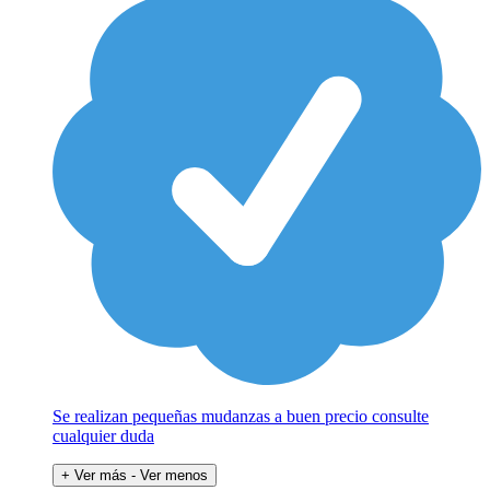
Se realizan pequeñas mudanzas a buen precio consulte
cualquier duda
+ Ver más
- Ver menos