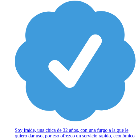
Soy Iraide, una chica de 32 años, con una furgo a la que le
quiero dar uso, por eso ofrezco un servicio rápido, económico