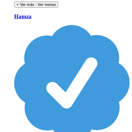
+ Ver más
- Ver menos
Hamza