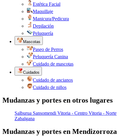
Estética Facial
Maquillaje
Manicura/Pedicura
Depilación
Peluquería
Mascotas
Paseo de Perros
Peluquería Canina
Cuidado de mascotas
Cuidados
Cuidado de ancianos
Cuidado de niños
Mudanzas y portes en otros lugares
Salburua
Sansomendi
Vitoria - Centro
Vitoria - Norte
Zabalgana
Mudanzas y portes en Mendizorroza