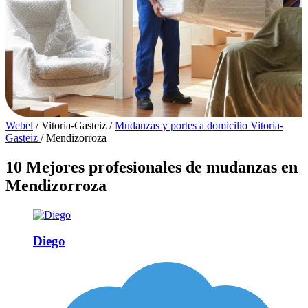
Webel
/
Vitoria-Gasteiz
/
Mudanzas y portes a domicilio Vitoria-
Gasteiz
/
Mendizorroza
10 Mejores profesionales de mudanzas en
Mendizorroza
Diego