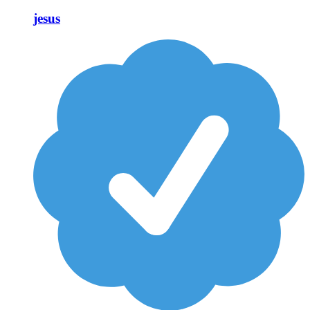
jesus