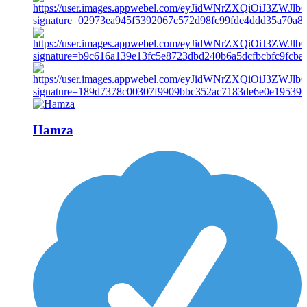
Hamza