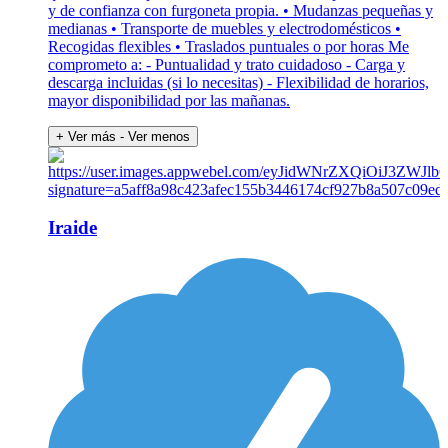
y de confianza con furgoneta propia. • Mudanzas pequeñas y
medianas • Transporte de muebles y electrodomésticos •
Recogidas flexibles • Traslados puntuales o por horas Me
comprometo a: - Puntualidad y trato cuidadoso - Carga y
descarga incluidas (si lo necesitas) - Flexibilidad de horarios,
mayor disponibilidad por las mañanas.
+ Ver más
- Ver menos
Iraide