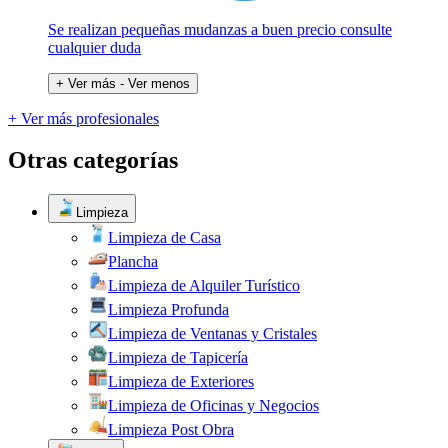
Se realizan pequeñas mudanzas a buen precio consulte
cualquier duda
+ Ver más
- Ver menos
+ Ver más profesionales
Otras categorías
Limpieza
Limpieza de Casa
Plancha
Limpieza de Alquiler Turístico
Limpieza Profunda
Limpieza de Ventanas y Cristales
Limpieza de Tapicería
Limpieza de Exteriores
Limpieza de Oficinas y Negocios
Limpieza Post Obra