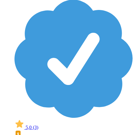
5,0
(3)