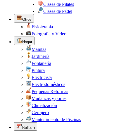
Clases de Pilates
Clases de Pádel
Otros
Fisioterapia
Fotografía y Video
Hogar
Manitas
Jardinería
Fontanería
Pintura
Electricista
Electrodomésticos
Pequeñas Reformas
Mudanzas y portes
Climatización
Cerrajero
Mantenimiento de Piscinas
Belleza