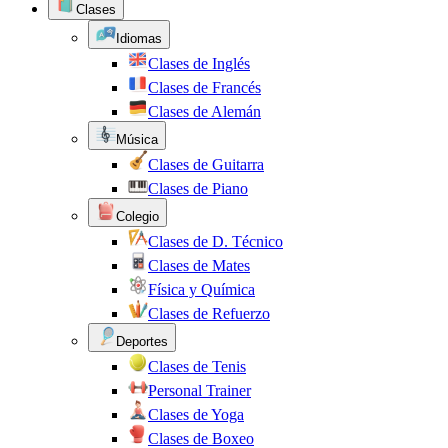
Clases
Idiomas
Clases de Inglés
Clases de Francés
Clases de Alemán
Música
Clases de Guitarra
Clases de Piano
Colegio
Clases de D. Técnico
Clases de Mates
Física y Química
Clases de Refuerzo
Deportes
Clases de Tenis
Personal Trainer
Clases de Yoga
Clases de Boxeo