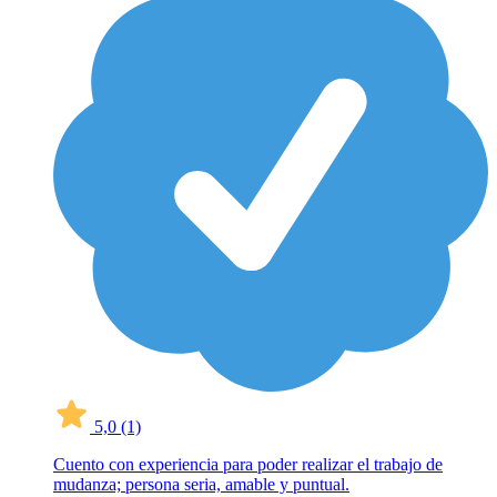
5,0
(1)
Cuento con experiencia para poder realizar el trabajo de
mudanza; persona seria, amable y puntual.