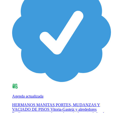
Agenda actualizada
HERMANOS MANITAS PORTES, MUDANZAS Y
VACIADO DE PISOS Vitoria-Gasteiz y alrededores