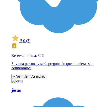
5,0
(3)
Reserva mínima: 32€
Soy una persona y sería pregunta lo que tu quieras sin
compromiso!
+ Ver más
- Ver menos
jesus