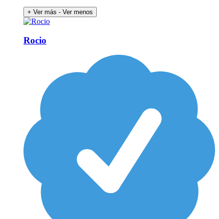
+ Ver más
- Ver menos
Rocio