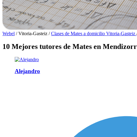
Webel
/
Vitoria-Gasteiz
/
Clases de Mates a domicilio Vitoria-Gasteiz
10 Mejores tutores de Mates en Mendizor
Alejandro