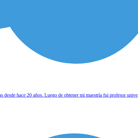
sas desde hace 20 años. Luego de obtener mi maestría fui profesor unive