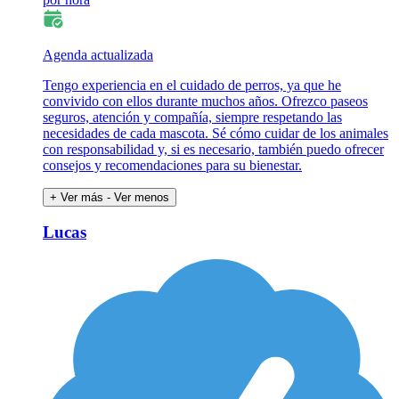
Agenda actualizada
Tengo experiencia en el cuidado de perros, ya que he
convivido con ellos durante muchos años. Ofrezco paseos
seguros, atención y compañía, siempre respetando las
necesidades de cada mascota. Sé cómo cuidar de los animales
con responsabilidad y, si es necesario, también puedo ofrecer
consejos y recomendaciones para su bienestar.
+ Ver más
- Ver menos
Lucas