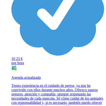
10
25 €
por hora
Agenda actualizada
Tengo experiencia en el cuidado de perros, ya que he
convivido con ellos durante muchos años. Ofrezco paseos
seguros, atención y compañía, siempre respetando las
necesidades de cada mascota. Sé cómo cuidar de los animales
con responsabilidad y, si es necesario, también puedo ofrecer