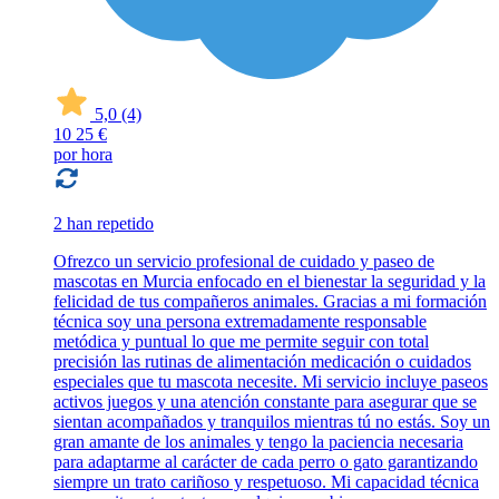
5,0
(4)
10
25 €
por hora
2 han repetido
Ofrezco un servicio profesional de cuidado y paseo de
mascotas en Murcia enfocado en el bienestar la seguridad y la
felicidad de tus compañeros animales. Gracias a mi formación
técnica soy una persona extremadamente responsable
metódica y puntual lo que me permite seguir con total
precisión las rutinas de alimentación medicación o cuidados
especiales que tu mascota necesite. Mi servicio incluye paseos
activos juegos y una atención constante para asegurar que se
sientan acompañados y tranquilos mientras tú no estás. Soy un
gran amante de los animales y tengo la paciencia necesaria
para adaptarme al carácter de cada perro o gato garantizando
siempre un trato cariñoso y respetuoso. Mi capacidad técnica