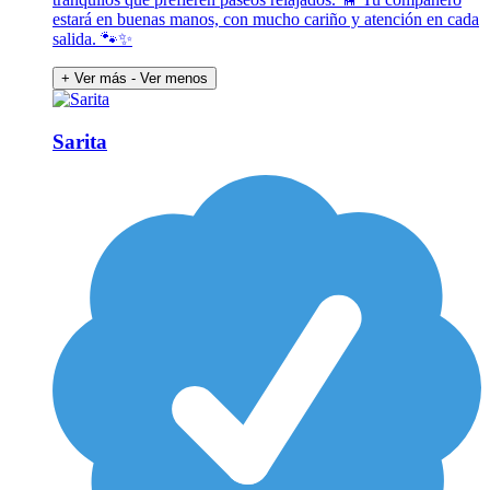
estará en buenas manos, con mucho cariño y atención en cada
salida. 🐾✨
+ Ver más
- Ver menos
Sarita