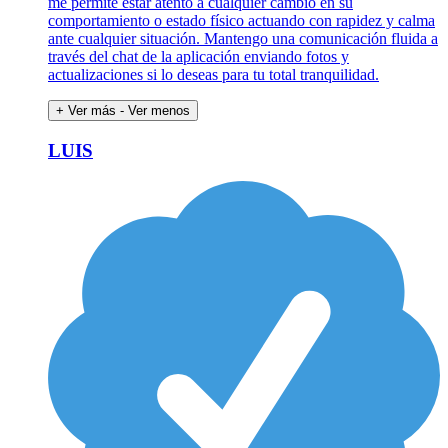
me permite estar atento a cualquier cambio en su
comportamiento o estado físico actuando con rapidez y calma
ante cualquier situación. Mantengo una comunicación fluida a
través del chat de la aplicación enviando fotos y
actualizaciones si lo deseas para tu total tranquilidad.
+ Ver más
- Ver menos
LUIS