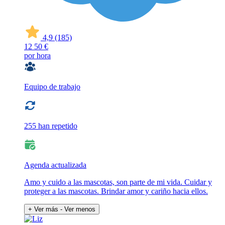
4,9
(185)
12
50 €
por hora
Equipo de trabajo
255 han repetido
Agenda actualizada
Amo y cuido a las mascotas, son parte de mi vida. Cuidar y
proteger a las mascotas. Brindar amor y cariño hacia ellos.
+ Ver más
- Ver menos