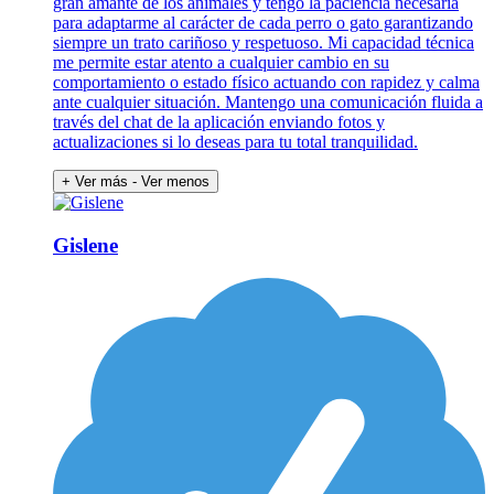
gran amante de los animales y tengo la paciencia necesaria
para adaptarme al carácter de cada perro o gato garantizando
siempre un trato cariñoso y respetuoso. Mi capacidad técnica
me permite estar atento a cualquier cambio en su
comportamiento o estado físico actuando con rapidez y calma
ante cualquier situación. Mantengo una comunicación fluida a
través del chat de la aplicación enviando fotos y
actualizaciones si lo deseas para tu total tranquilidad.
+ Ver más
- Ver menos
Gislene