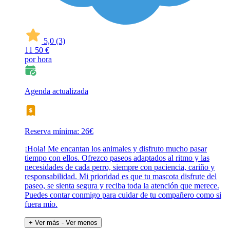
5,0
(3)
11
50 €
por hora
Agenda actualizada
Reserva mínima: 26€
¡Hola! Me encantan los animales y disfruto mucho pasar
tiempo con ellos. Ofrezco paseos adaptados al ritmo y las
necesidades de cada perro, siempre con paciencia, cariño y
responsabilidad. Mi prioridad es que tu mascota disfrute del
paseo, se sienta segura y reciba toda la atención que merece.
Puedes contar conmigo para cuidar de tu compañero como si
fuera mío.
+ Ver más
- Ver menos