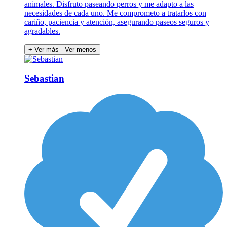
animales. Disfruto paseando perros y me adapto a las
necesidades de cada uno. Me comprometo a tratarlos con
cariño, paciencia y atención, asegurando paseos seguros y
agradables.
+ Ver más
- Ver menos
Sebastian