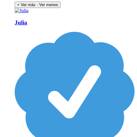
+ Ver más
- Ver menos
Julia