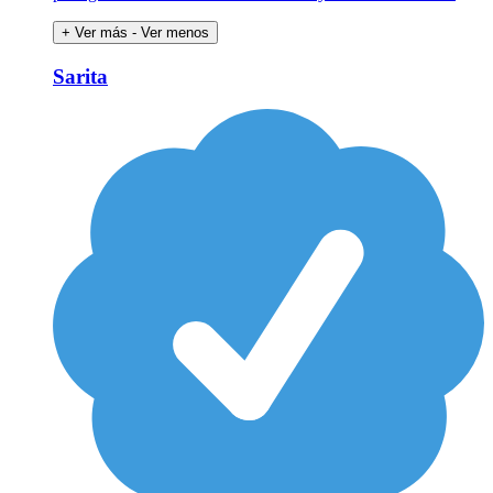
+ Ver más
- Ver menos
Sarita