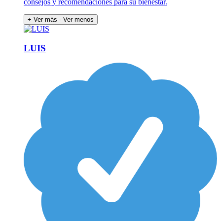
consejos y recomendaciones para su bienestar.
+ Ver más
- Ver menos
LUIS