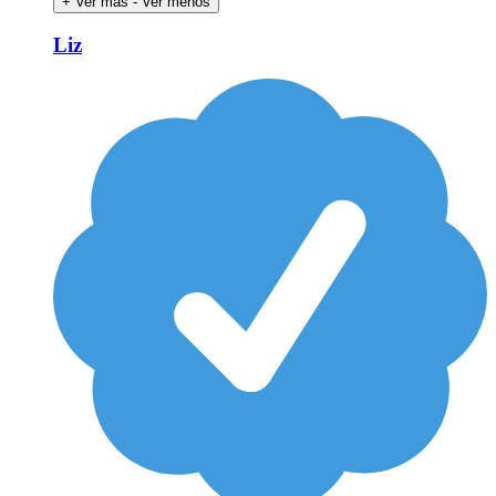
+ Ver más
- Ver menos
Liz