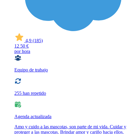
4,9
(185)
12
50 €
por hora
Equipo de trabajo
255 han repetido
Agenda actualizada
Amo y cuido a las mascotas, son parte de mi vida. Cuidar y
proteger a las mascotas. Brindar amor y cariño hacia ellos.