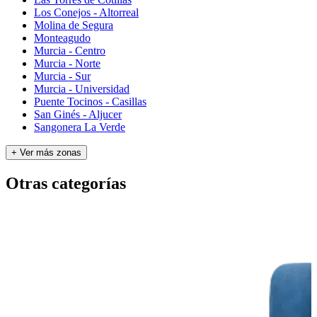
Los Conejos - Altorreal
Molina de Segura
Monteagudo
Murcia - Centro
Murcia - Norte
Murcia - Sur
Murcia - Universidad
Puente Tocinos - Casillas
San Ginés - Aljucer
Sangonera La Verde
+ Ver más zonas
Otras categorías