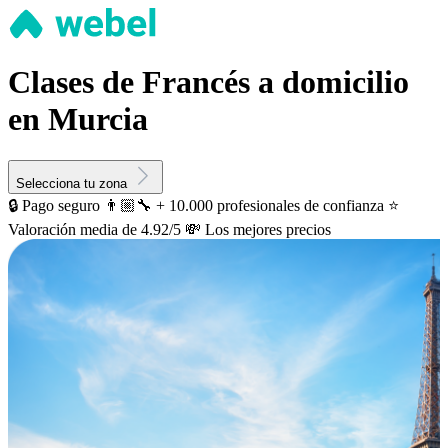
Clases de Francés a domicilio
en Murcia
Selecciona tu zona
🔒 Pago seguro
👨🏼‍🔧 + 10.000 profesionales de confianza
⭐️
Valoración media de 4.92/5
💸 Los mejores precios