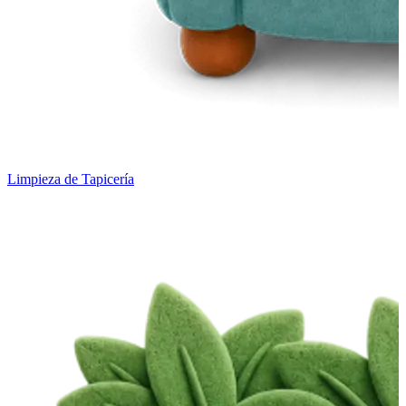
Limpieza de Tapicería