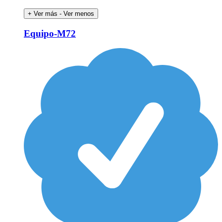
+ Ver más
- Ver menos
Equipo-M72