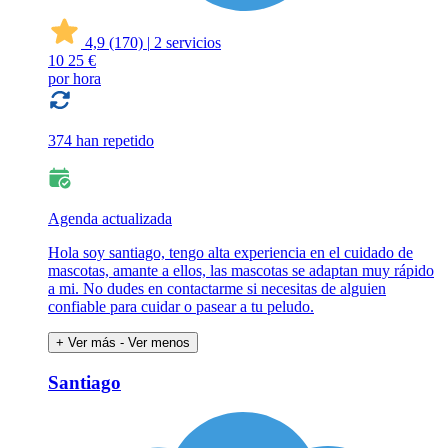
4,9
(170)
|
2 servicios
10
25 €
por hora
374 han repetido
Agenda actualizada
Hola soy santiago, tengo alta experiencia en el cuidado de
mascotas, amante a ellos, las mascotas se adaptan muy rápido
a mi. No dudes en contactarme si necesitas de alguien
confiable para cuidar o pasear a tu peludo.
+ Ver más
- Ver menos
Santiago