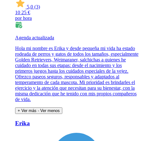
5,0
(3)
10
25 €
por hora
Agenda actualizada
Hola mi nombre es Erika y desde pequeña mi vida ha estado
rodeada de perros y gatos de todos los tamaños, especialmente
Golden Retrievers, Weimaraner, salchichas a quienes he
cuidado en todas sus etapas: desde el nacimiento y los
primeros juegos hasta los cuidados especiales de la vejez.
Ofrezco paseos seguros, responsables y adaptados al
temperamento de cada mascota. Mi prioridad es brindarles el
ejercicio y la atención que necesitan para su bienestar, con la
misma dedicación que he tenido con mis propios compañeros
de vida.
+ Ver más
- Ver menos
Erika