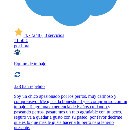
4,7
(248)
|
3 servicios
11
50 €
por hora
Equipo de trabajo
328 han repetido
Soy un chico apasionado por los perros, muy cariñoso y
comprensivo. Me gusta la honestidad y el compromiso con mi
trabajo. Tengo una experiencia de 6 años cuidando y
paseando perros, pasaremos un rato agradable con tu perro,
seguro va a quedar a gusto con su paseo, por favor decirme
que es lo que más le gusta hacer a tu perro para tenerlo
presente.