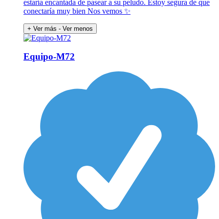
estaría encantada de pasear a su peludo. Estoy segura de que
conectaría muy bien Nos vemos ✨
+ Ver más
- Ver menos
Equipo-M72