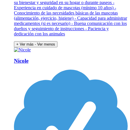
su bienestar y seguridad en su hogar o durante paseos -
Experiencia en cuidado de mascotas (mínimo 10 años) -
Conocimiento de las necesidades básicas de las mascotas
(alimentación, ejercicio, higiene) - Capacidad para administrar
medicamentos (si es necesario) - Buena comunicación con los
dueños y seguimiento de instrucciones - Paciencia y
dedicación con los animales
+ Ver más
- Ver menos
Nicole