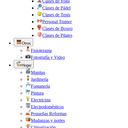
Clases de Yoga
Clases de Pádel
Clases de Tenis
Personal Trainer
Clases de Boxeo
Clases de Pilates
Otros
Fisioterapia
Fotografía y Video
Hogar
Manitas
Jardinería
Fontanería
Pintura
Electricista
Electrodomésticos
Pequeñas Reformas
Mudanzas y portes
Climatización