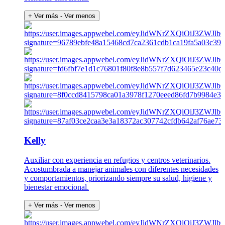
+ Ver más
- Ver menos
Kelly
Auxiliar con experiencia en refugios y centros veterinarios.
Acostumbrada a manejar animales con diferentes necesidades
y comportamientos, priorizando siempre su salud, higiene y
bienestar emocional.
+ Ver más
- Ver menos