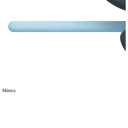
Música