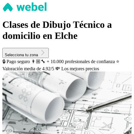
Clases de Dibujo Técnico a
domicilio en Elche
Selecciona tu zona
🔒 Pago seguro
👨🏼‍🔧 + 10.000 profesionales de confianza
⭐️
Valoración media de 4.92/5
💸 Los mejores precios