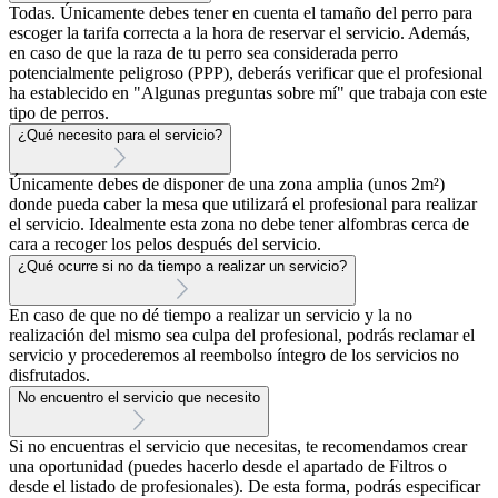
Todas. Únicamente debes tener en cuenta el tamaño del perro para
escoger la tarifa correcta a la hora de reservar el servicio. Además,
en caso de que la raza de tu perro sea considerada perro
potencialmente peligroso (PPP), deberás verificar que el profesional
ha establecido en "Algunas preguntas sobre mí" que trabaja con este
tipo de perros.
¿Qué necesito para el servicio?
Únicamente debes de disponer de una zona amplia (unos 2m²)
donde pueda caber la mesa que utilizará el profesional para realizar
el servicio. Idealmente esta zona no debe tener alfombras cerca de
cara a recoger los pelos después del servicio.
¿Qué ocurre si no da tiempo a realizar un servicio?
En caso de que no dé tiempo a realizar un servicio y la no
realización del mismo sea culpa del profesional, podrás reclamar el
servicio y procederemos al reembolso íntegro de los servicios no
disfrutados.
No encuentro el servicio que necesito
Si no encuentras el servicio que necesitas, te recomendamos crear
una oportunidad (puedes hacerlo desde el apartado de Filtros o
desde el listado de profesionales). De esta forma, podrás especificar