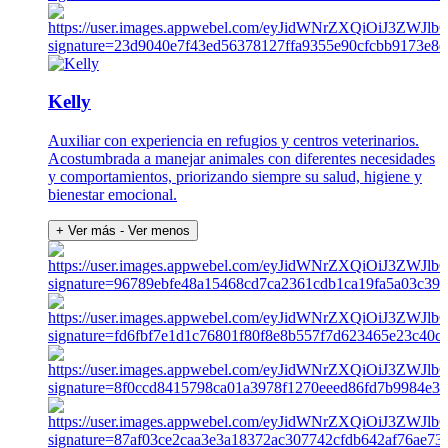
Kelly
Auxiliar con experiencia en refugios y centros veterinarios.
Acostumbrada a manejar animales con diferentes necesidades
y comportamientos, priorizando siempre su salud, higiene y
bienestar emocional.
+ Ver más
- Ver menos