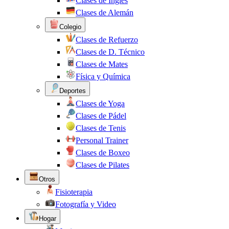
Clases de Inglés
Clases de Alemán
Colegio
Clases de Refuerzo
Clases de D. Técnico
Clases de Mates
Física y Química
Deportes
Clases de Yoga
Clases de Pádel
Clases de Tenis
Personal Trainer
Clases de Boxeo
Clases de Pilates
Otros
Fisioterapia
Fotografía y Video
Hogar