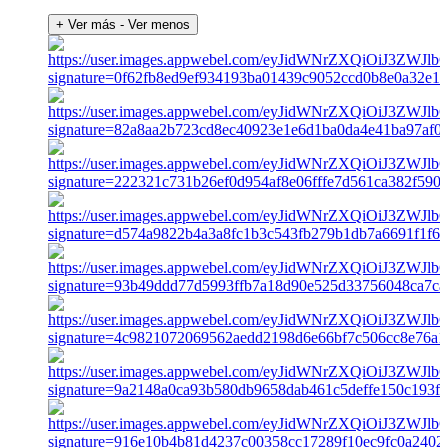
+ Ver más
- Ver menos