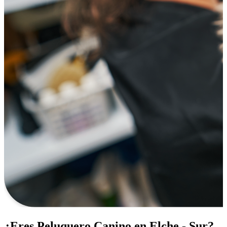
¿Eres Peluquero Canino en Elche - Sur?