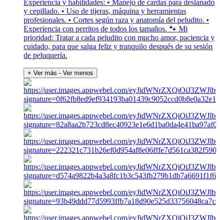
Experiencia y habilidades: • Manejo de cardas para deslanado
y cepillado. • Uso de tijeras, máquina y herramientas
profesionales. • Cortes según raza y anatomía del peludito. •
Experiencia con perritos de todos los tamaños. 🐾 Mi
prioridad: Tratar a cada peludito con mucho amor, paciencia y
cuidado, para que salga feliz y tranquilo después de su sesión
de peluquería.
+ Ver más
- Ver menos