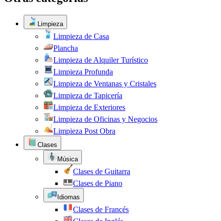
Limpieza
Limpieza de Casa
Plancha
Limpieza de Alquiler Turístico
Limpieza Profunda
Limpieza de Ventanas y Cristales
Limpieza de Tapicería
Limpieza de Exteriores
Limpieza de Oficinas y Negocios
Limpieza Post Obra
Clases
Música
Clases de Guitarra
Clases de Piano
Idiomas
Clases de Francés